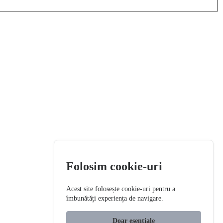
Folosim cookie-uri
Acest site folosește cookie-uri pentru a
îmbunătăți experiența de navigare.
Doar esențiale