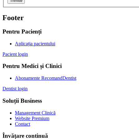
Trimite
Footer
Pentru Pacienți
Aplicația pacientului
Pacient login
Pentru Medici și Clinici
Abonamente RecomandDentist
Dentist login
Soluții Business
Management Clinică
Website Premium
Contact
Învățare continuă