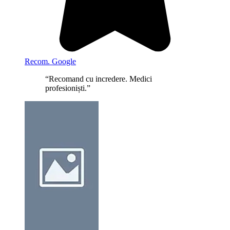
Recom. Google
“Recomand cu incredere. Medici
profesioniști.”