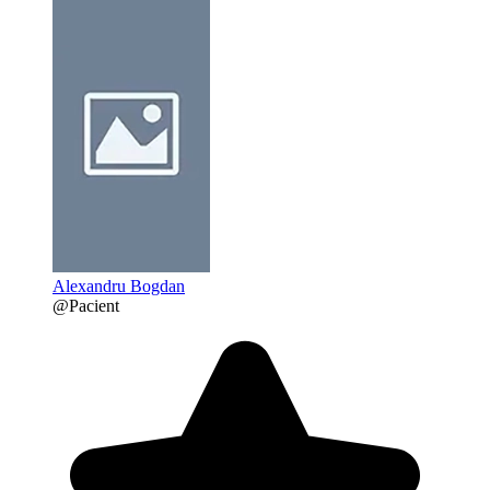
Alexandru Bogdan
@Pacient