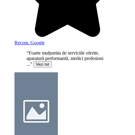
Recom. Google
“Foarte mulțumita de serviciile oferite,
aparatură performantă, medici profesioni
...”
Vezi tot