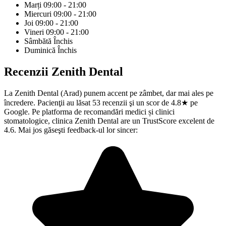
Marți
09:00 - 21:00
Miercuri
09:00 - 21:00
Joi
09:00 - 21:00
Vineri
09:00 - 21:00
Sâmbătă
Închis
Duminică
Închis
Recenzii
Zenith Dental
La Zenith Dental (Arad) punem accent pe zâmbet, dar mai ales pe
încredere. Pacienţii au lăsat 53 recenzii şi un scor de 4.8★ pe
Google. Pe platforma de recomandări medici și clinici
stomatologice, clinica Zenith Dental are un TrustScore excelent de
4.6. Mai jos găseşti feedback-ul lor sincer: