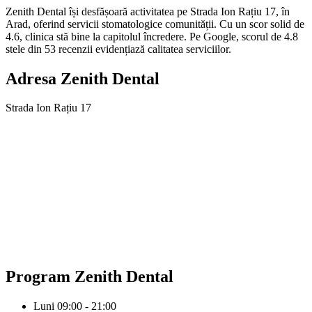
Zenith Dental își desfășoară activitatea pe Strada Ion Rațiu 17, în
Arad, oferind servicii stomatologice comunității. Cu un scor solid de
4.6, clinica stă bine la capitolul încredere. Pe Google, scorul de 4.8
stele din 53 recenzii evidențiază calitatea serviciilor.
Adresa
Zenith Dental
Strada Ion Rațiu 17
Program
Zenith Dental
Luni
09:00 - 21:00