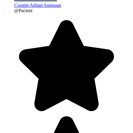
Cosmin Adrian Santauan
@Pacient