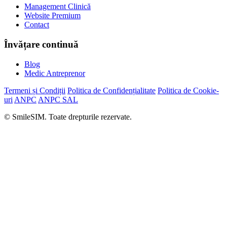
Management Clinică
Website Premium
Contact
Învățare continuă
Blog
Medic Antreprenor
Termeni și Condiții
Politica de Confidențialitate
Politica de Cookie-
uri
ANPC
ANPC SAL
© SmileSIM. Toate drepturile rezervate.