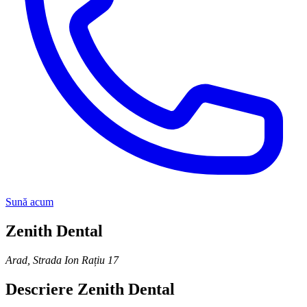
Sună acum
Zenith Dental
Arad
,
Strada Ion Rațiu 17
Descriere
Zenith Dental