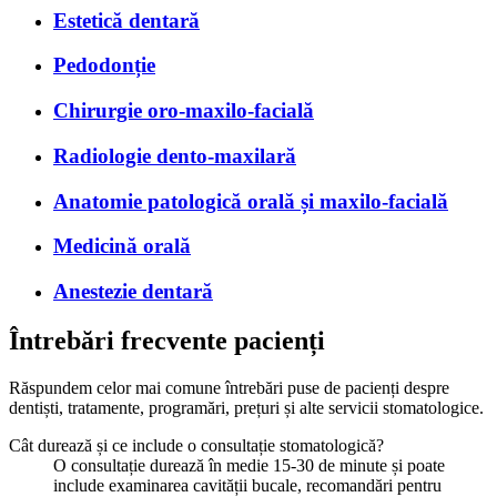
Estetică dentară
Pedodonție
Chirurgie oro-maxilo-facială
Radiologie dento-maxilară
Anatomie patologică orală și maxilo-facială
Medicină orală
Anestezie dentară
Întrebări frecvente pacienți
Răspundem celor mai comune întrebări puse de pacienți despre
dentiști, tratamente, programări, prețuri și alte servicii stomatologice.
Cât durează și ce include o consultație stomatologică?
O consultație durează în medie 15-30 de minute și poate
include examinarea cavității bucale, recomandări pentru