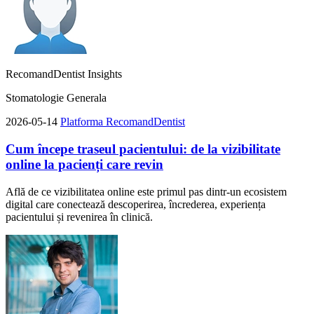
RecomandDentist Insights
Stomatologie Generala
2026-05-14
Platforma RecomandDentist
Cum începe traseul pacientului: de la vizibilitate
online la pacienți care revin
Află de ce vizibilitatea online este primul pas dintr-un ecosistem
digital care conectează descoperirea, încrederea, experiența
pacientului și revenirea în clinică.