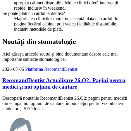
apropiat cabinet disponibil. Multe clinici oferă intervenții
rapide, inclusiv în weekend.
Se poate plăti cu cardul la dentist?
Majoritatea clinicilor moderne acceptă plata cu cardul. În
pagina fiecărui cabinet poți vedea facilitățile disponibile,
inclusiv metodele de plată.
Noutăți din stomatologie
Aici găsești articole scurte și bine documentate despre cele mai
importante subiecte stomatologice.
2026-07-06
Platforma RecomandDentist
RecomandDentist Actualizare 26.Q2: Pagini pentru
medici și noi opțiuni de căutare
Descoperă noutățile RecomandDentist 26.Q2: pagini pentru medicii
din echipă, noi opțiuni de căutare, îmbunătățiri pentru vizibilitatea
clinicilor și SEO local.