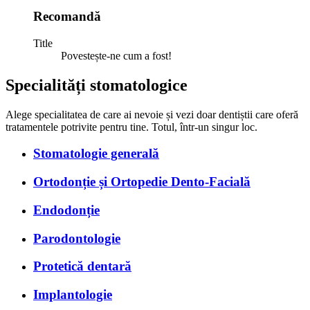
Recomandă
Title
Povestește-ne cum a fost!
Specialități stomatologice
Alege specialitatea de care ai nevoie și vezi doar dentiștii care oferă
tratamentele potrivite pentru tine. Totul, într-un singur loc.
Stomatologie generală
Ortodonție și Ortopedie Dento-Facială
Endodonție
Parodontologie
Protetică dentară
Implantologie