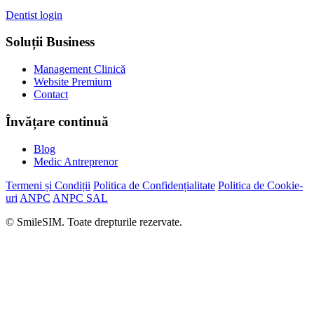
Dentist login
Soluții Business
Management Clinică
Website Premium
Contact
Învățare continuă
Blog
Medic Antreprenor
Termeni și Condiții
Politica de Confidențialitate
Politica de Cookie-
uri
ANPC
ANPC SAL
© SmileSIM. Toate drepturile rezervate.