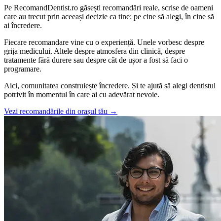
Pe RecomandDentist.ro găsești recomandări reale, scrise de oameni
care au trecut prin aceeași decizie ca tine: pe cine să alegi, în cine să
ai încredere.
Fiecare recomandare vine cu o experiență. Unele vorbesc despre
grija medicului. Altele despre atmosfera din clinică, despre
tratamente fără durere sau despre cât de ușor a fost să faci o
programare.
Aici, comunitatea construiește încredere. Și te ajută să alegi dentistul
potrivit în momentul în care ai cu adevărat nevoie.
Vezi recomandările din orașul tău
→