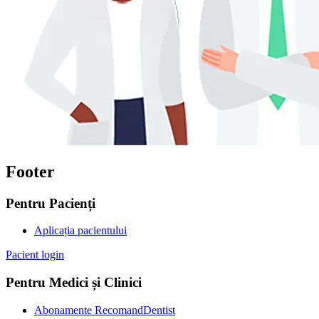
Footer
Pentru Pacienți
Aplicația pacientului
Pacient login
Pentru Medici și Clinici
Abonamente RecomandDentist