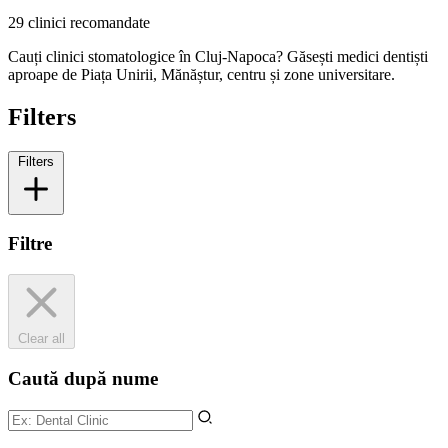
29 clinici recomandate
Cauți clinici stomatologice în Cluj-Napoca? Găsești medici dentiști
aproape de Piața Unirii, Mănăștur, centru și zone universitare.
Filters
Filters
Filtre
Clear all
Caută după nume