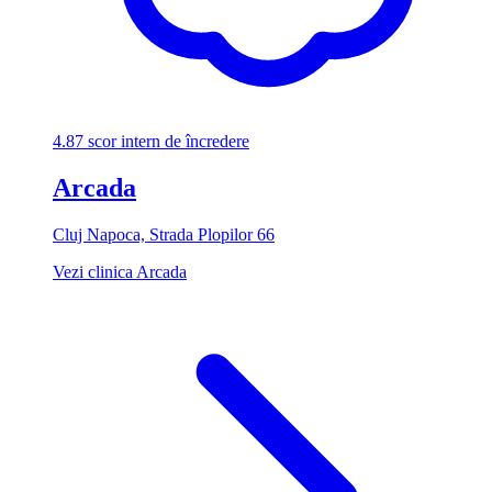
4.87
scor intern de încredere
Arcada
Cluj Napoca, Strada Plopilor 66
Vezi clinica Arcada