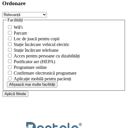
Ordonare
Facilități
WiFi
Parcare
Loc de joacă pentru copii
Stație încărcare vehicul electric
Stație încărcare telefoane
Acces pentru persoane cu dizabilități
Purificator aer (HEPA)
Programare online
Confirmare electronică programare
Aplicație mobilă pentru pacienți
Afișează mai multe facilități
Aplică filtrele