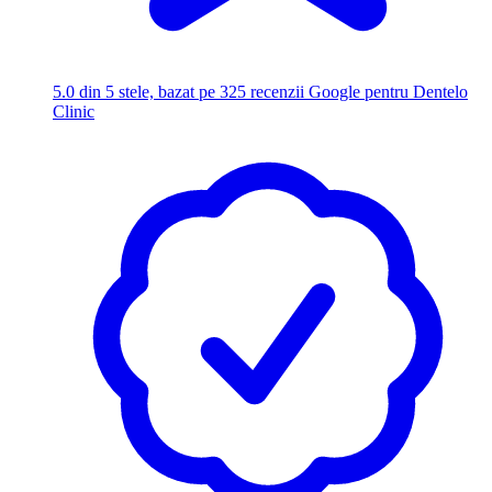
5.0
din 5 stele, bazat pe 325 recenzii Google pentru Dentelo
Clinic