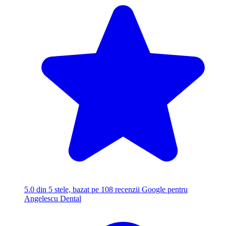
5.0
din 5 stele, bazat pe 108 recenzii Google pentru
Angelescu Dental