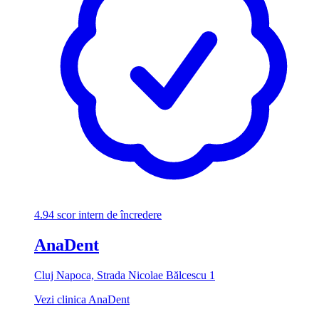
4.94
scor intern de încredere
AnaDent
Cluj Napoca, Strada Nicolae Bălcescu 1
Vezi clinica AnaDent