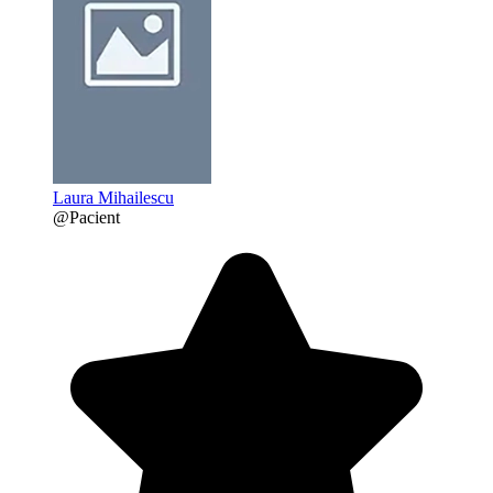
Laura Mihailescu
@Pacient