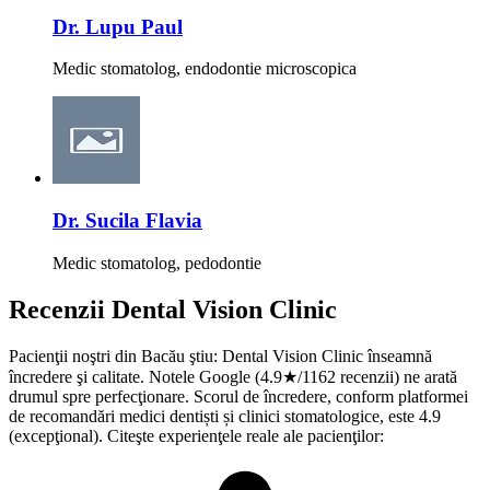
Dr. Lupu Paul
Medic stomatolog, endodontie microscopica
Dr. Sucila Flavia
Medic stomatolog, pedodontie
Recenzii
Dental Vision Clinic
Pacienţii noştri din Bacău ştiu: Dental Vision Clinic înseamnă
încredere şi calitate. Notele Google (4.9★/1162 recenzii) ne arată
drumul spre perfecţionare. Scorul de încredere, conform platformei
de recomandări medici dentiști și clinici stomatologice, este 4.9
(excepţional). Citeşte experienţele reale ale pacienţilor: