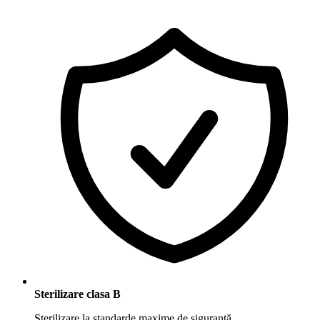
Sterilizare clasa B
Sterilizare la standarde maxime de siguranță.