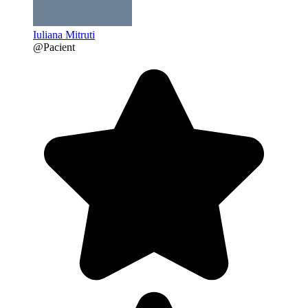
Iuliana Mitruti
@Pacient