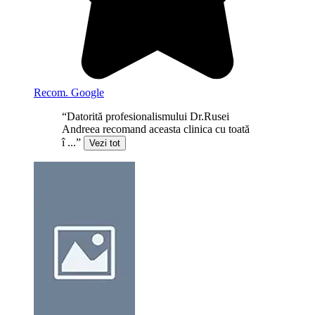
Recom. Google
“Datorită profesionalismului Dr.Rusei
Andreea recomand aceasta clinica cu toată
î ...”
Vezi tot