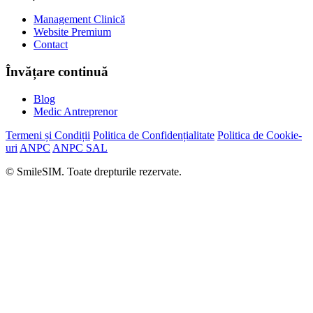
Management Clinică
Website Premium
Contact
Învățare continuă
Blog
Medic Antreprenor
Termeni și Condiții
Politica de Confidențialitate
Politica de Cookie-
uri
ANPC
ANPC SAL
© SmileSIM. Toate drepturile rezervate.