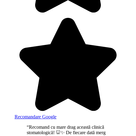
Recomandare Google
“Recomand cu mare drag această clinică
stomatologică! 🦷✨ De fiecare dată merg