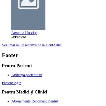
Amanda Huscky
@Pacient
Vezi mai multe recenzii de la DentArtist
Footer
Pentru Pacienți
Aplicația pacientului
Pacient login
Pentru Medici și Clinici
Abonamente RecomandDentist