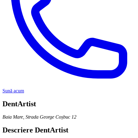
Sună acum
DentArtist
Baia Mare
,
Strada George Coșbuc 12
Descriere
DentArtist