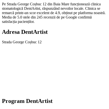
Pe Strada George Coșbuc 12 din Baia Mare funcționează clinica
stomatologică DentArtist, răspunzând nevoilor locale. Clinica se
remarcă printr-un scor excelent de 4.9, obținut pe platforma noastră.
Media de 5.0 stele din 245 recenzii de pe Google confirmă
satisfacția pacienților.
Adresa
DentArtist
Strada George Coșbuc 12
Program
DentArtist