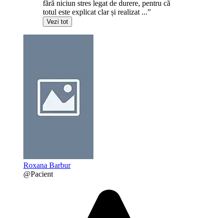
fără niciun stres legat de durere, pentru că
totul este explicat clar și realizat ...”
Vezi tot
Roxana Barbur
@Pacient