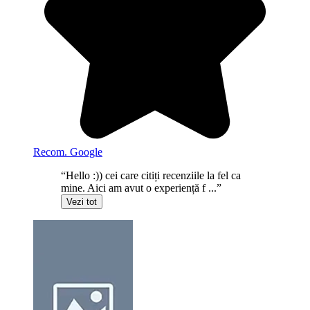
Recom. Google
“Hello :)) cei care citiți recenziile la fel ca
mine. Aici am avut o experiență f ...”
Vezi tot