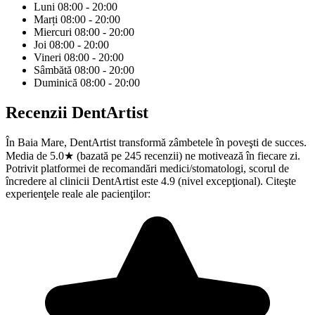
Luni
08:00 - 20:00
Marți
08:00 - 20:00
Miercuri
08:00 - 20:00
Joi
08:00 - 20:00
Vineri
08:00 - 20:00
Sâmbătă
08:00 - 20:00
Duminică
08:00 - 20:00
Recenzii
DentArtist
În Baia Mare, DentArtist transformă zâmbetele în poveşti de succes.
Media de 5.0★ (bazată pe 245 recenzii) ne motivează în fiecare zi.
Potrivit platformei de recomandări medici/stomatologi, scorul de
încredere al clinicii DentArtist este 4.9 (nivel excepţional). Citeşte
experienţele reale ale pacienţilor: