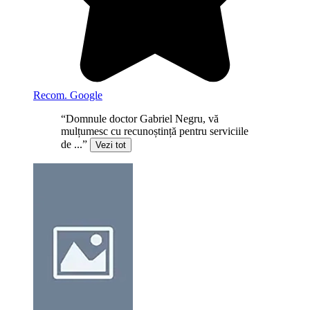
Recom. Google
“Domnule doctor Gabriel Negru, vă
mulțumesc cu recunoștință pentru serviciile
de ...”
Vezi tot