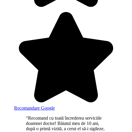
Recomandare Google
“Recomand cu toată încrederea serviciile
doamnei doctor! Băiatul meu de 10 ani,
după o primă vizită, a cerut el să-i sigileze,