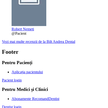
Robert Nemeti
@Pacient
Vezi mai multe recenzii de la Bilt Andrea Dental
Footer
Pentru Pacienți
Aplicația pacientului
Pacient login
Pentru Medici și Clinici
Abonamente RecomandDentist
Dentist login