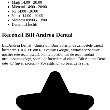
Marți
14:00 - 20:00
Miercuri
14:00 - 20:00
Joi
14:00 - 20:00
Vineri
14:00 - 20:00
Sâmbătă
09:00 - 13:00
Duminică
Închis
Recenzii
Bilt Andrea Dental
Bilt Andrea Dental - clinica din Baia Sprie unde zâmbetele capătă
încredere. Cu 4.9★ din 61 evaluări Google, calitatea serviciilor
noastre este recunoscută. Potrivit platformei de recomandări
medici/stomatologi, scorul de încredere al clinicii Bilt Andrea Dental
este 4.7 (nivel excelent). Poveştile lor vorbesc de la sine: