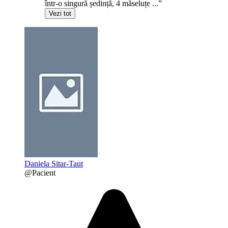
într-o singură ședință, 4 măseluțe ...”
Vezi tot
Daniela Sitar-Taut
@Pacient