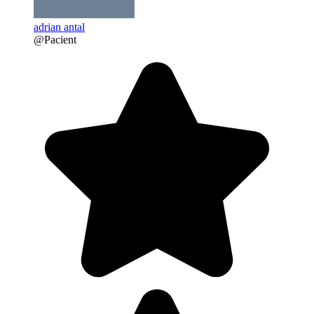
adrian antal
@Pacient