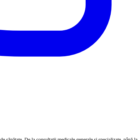
sănătate. De la consultații medicale generale și specializate, până la