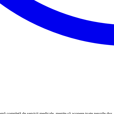
 completă de servicii medicale, menite să acopere toate nevoile dvs. de 