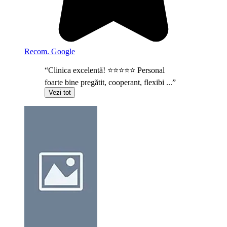
Recom. Google
“Clinica excelentă! ⭐⭐⭐⭐⭐ Personal
foarte bine pregătit, cooperant, flexibi ...”
Vezi tot