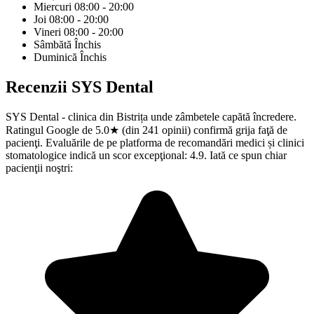
Miercuri
08:00 - 20:00
Joi
08:00 - 20:00
Vineri
08:00 - 20:00
Sâmbătă
Închis
Duminică
Închis
Recenzii
SYS Dental
SYS Dental - clinica din Bistrița unde zâmbetele capătă încredere.
Ratingul Google de 5.0★ (din 241 opinii) confirmă grija faţă de
pacienţi. Evaluările de pe platforma de recomandări medici și clinici
stomatologice indică un scor excepţional: 4.9. Iată ce spun chiar
pacienţii noştri: