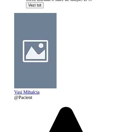
Vezi tot
Vasi Mihalcia
@Pacient