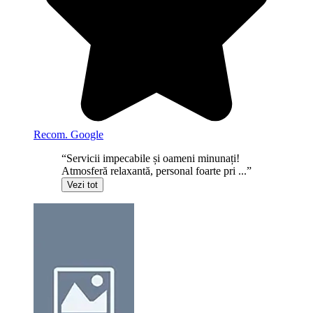
Recom. Google
“Servicii impecabile și oameni minunați!
Atmosferă relaxantă, personal foarte pri ...”
Vezi tot