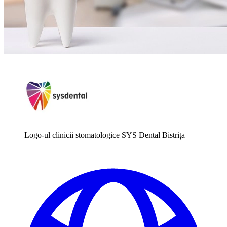
Logo-ul clinicii stomatologice SYS Dental Bistrița