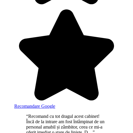
Recomandare Google
“Recomand cu tot dragul acest cabinet!
Încă de la intrare am fost întâmpinat de un
personal amabil și zâmbitor, ceea ce mi-a
oferit imediat o stare de liniște. D ...”