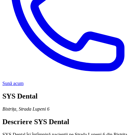
Sună acum
SYS Dental
Bistrița
,
Strada Lupeni 6
Descriere
SYS Dental
SYS Dental își întâmpină pacienții pe Strada Lupeni 6 din Bistrița.