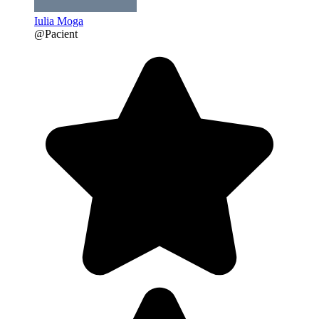
Iulia Moga
@Pacient