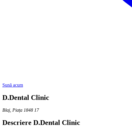
Sună acum
D.Dental Clinic
Blaj
,
Piața 1848 17
Descriere
D.Dental Clinic