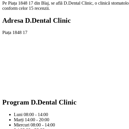
Pe Piața 1848 17 din Blaj, se află D.Dental Clinic, o clinică stomatolo
conform celor 15 recenzii.
Adresa
D.Dental Clinic
Piața 1848 17
Program
D.Dental Clinic
Luni
08:00 - 14:00
Marți
14:00 - 20:00
Miercuri
08:00 - 14:00