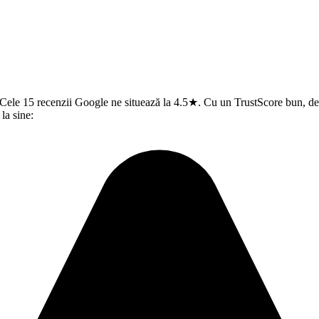
 Cele 15 recenzii Google ne situează la 4.5★. Cu un TrustScore bun, de 
la sine: