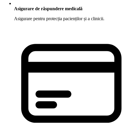
Asigurare de răspundere medicală
Asigurare pentru protecția pacienților și a clinicii.