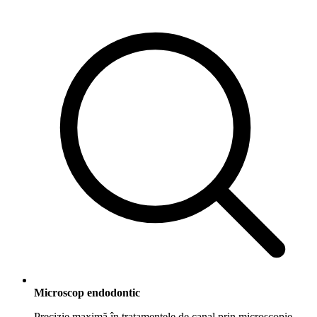
Microscop endodontic
Precizie maximă în tratamentele de canal prin microscopie.