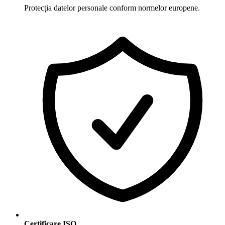
Protecția datelor personale conform normelor europene.
Certificare ISO