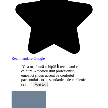
Recomandare Google
“Cea mai bună echipă! Îi recomand cu
căldură! - medicii sunt profesioniști,
empatici și pun accent pe confortul
pacientului - toate standardele de curățenie
se r ...”
Vezi tot