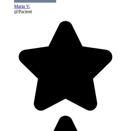
Maria V.
@Pacient