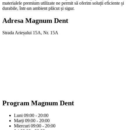
materialele premium utilizate ne permit să oferim soluții eficiente și
durabile, într-un ambient plăcut și sigur.
Adresa
Magnum Dent
Strada Arieșului 15A, Nr. 15A
Program
Magnum Dent
Luni
09:00 - 20:00
Marți
09:00 - 20:00
Miercuri
09:00 - 20:00