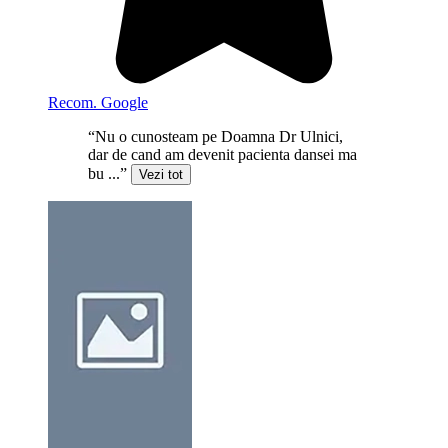
Recom. Google
“Nu o cunosteam pe Doamna Dr Ulnici,
dar de cand am devenit pacienta dansei ma
bu ...”
Vezi tot