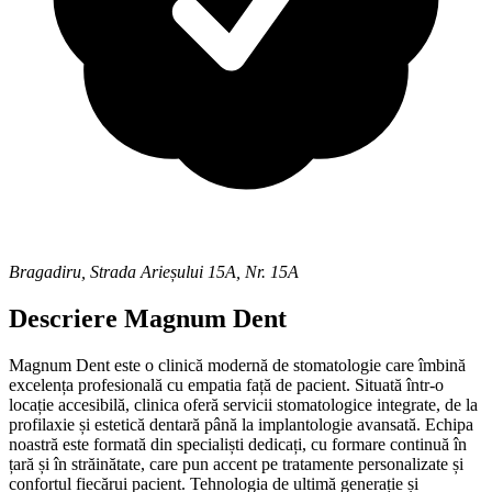
Bragadiru
,
Strada Arieșului 15A, Nr. 15A
Descriere
Magnum Dent
Magnum Dent este o clinică modernă de stomatologie care îmbină
excelența profesională cu empatia față de pacient. Situată într-o
locație accesibilă, clinica oferă servicii stomatologice integrate, de la
profilaxie și estetică dentară până la implantologie avansată. Echipa
noastră este formată din specialiști dedicați, cu formare continuă în
țară și în străinătate, care pun accent pe tratamente personalizate și
confortul fiecărui pacient. Tehnologia de ultimă generație și