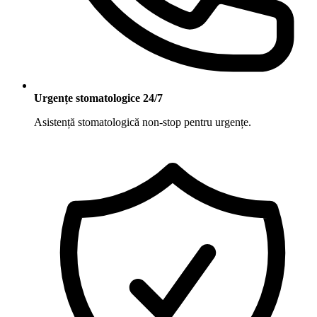
Urgențe stomatologice 24/7
Asistență stomatologică non-stop pentru urgențe.