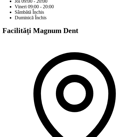
Joi
09:00 - 20:00
Vineri
09:00 - 20:00
Sâmbătă
Închis
Duminică
Închis
Facilități
Magnum Dent