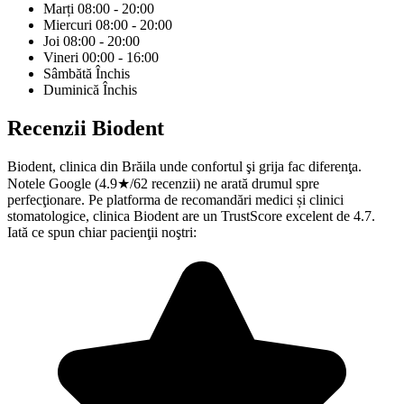
Marți
08:00 - 20:00
Miercuri
08:00 - 20:00
Joi
08:00 - 20:00
Vineri
00:00 - 16:00
Sâmbătă
Închis
Duminică
Închis
Recenzii
Biodent
Biodent, clinica din Brăila unde confortul şi grija fac diferenţa.
Notele Google (4.9★/62 recenzii) ne arată drumul spre
perfecţionare. Pe platforma de recomandări medici și clinici
stomatologice, clinica Biodent are un TrustScore excelent de 4.7.
Iată ce spun chiar pacienţii noştri: