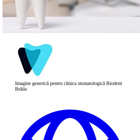
Imagine generică pentru clinica stomatologică Biodent
Brăila