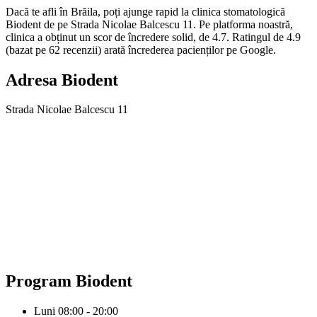
Dacă te afli în Brăila, poți ajunge rapid la clinica stomatologică
Biodent de pe Strada Nicolae Balcescu 11. Pe platforma noastră,
clinica a obținut un scor de încredere solid, de 4.7. Ratingul de 4.9
(bazat pe 62 recenzii) arată încrederea pacienților pe Google.
Adresa
Biodent
Strada Nicolae Balcescu 11
Program
Biodent
Luni
08:00 - 20:00