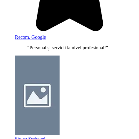
Recom. Google
“Personal și servicii la nivel profesional!”
Stoica Serbanel