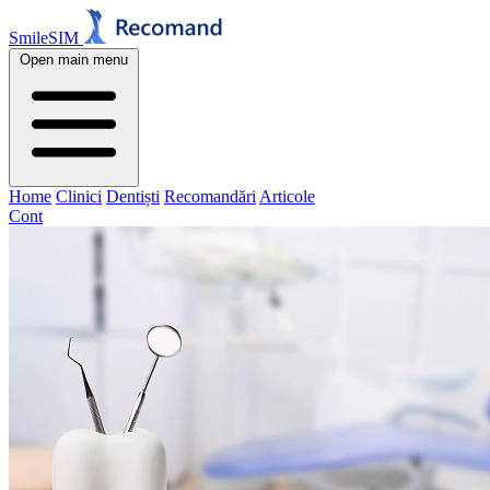
SmileSIM
Open main menu
Home
Clinici
Dentiști
Recomandări
Articole
Cont