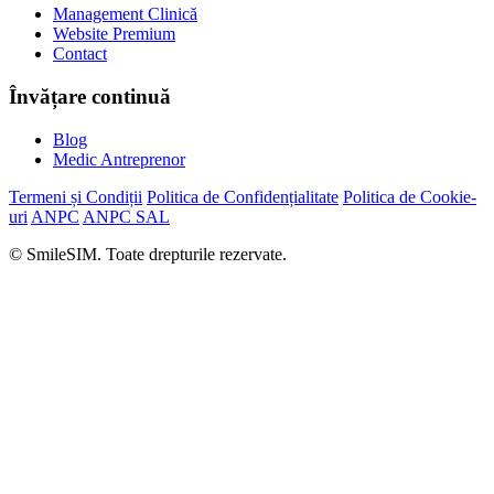
Management Clinică
Website Premium
Contact
Învățare continuă
Blog
Medic Antreprenor
Termeni și Condiții
Politica de Confidențialitate
Politica de Cookie-
uri
ANPC
ANPC SAL
© SmileSIM. Toate drepturile rezervate.