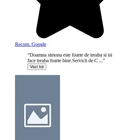
Recom. Google
“Doamna simona este foarte de treaba si isi
face treaba foarte bine.Servicii de C ...”
Vezi tot