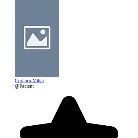
Croitoru Mihai
@Pacient