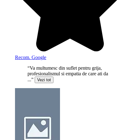
Recom. Google
“Va multumesc din suflet pentru grija,
profesionalismul si empatia de care ati da
...”
Vezi tot