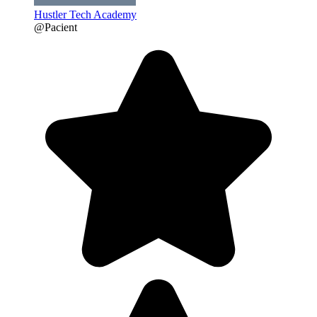
Hustler Tech Academy
@Pacient