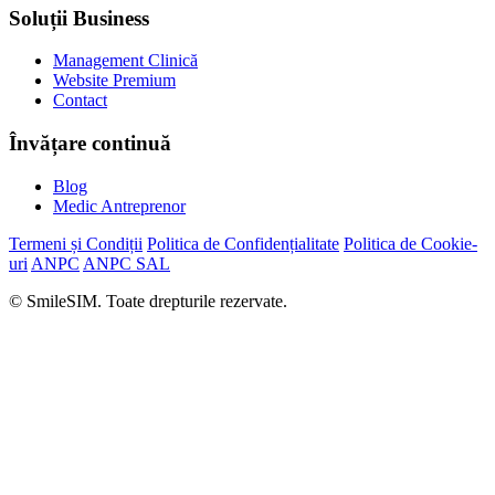
Soluții Business
Management Clinică
Website Premium
Contact
Învățare continuă
Blog
Medic Antreprenor
Termeni și Condiții
Politica de Confidențialitate
Politica de Cookie-
uri
ANPC
ANPC SAL
© SmileSIM. Toate drepturile rezervate.