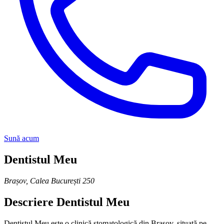
Sună acum
Dentistul Meu
Brașov
,
Calea București 250
Descriere
Dentistul Meu
Dentistul Meu este o clinică stomatologică din Brașov, situată pe