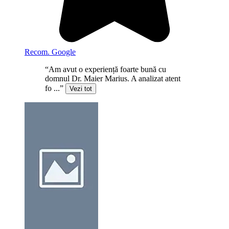
Recom. Google
“Am avut o experiență foarte bună cu
domnul Dr. Maier Marius. A analizat atent
fo ...”
Vezi tot