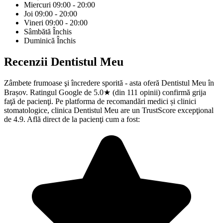
Miercuri
09:00 - 20:00
Joi
09:00 - 20:00
Vineri
09:00 - 20:00
Sâmbătă
Închis
Duminică
Închis
Recenzii
Dentistul Meu
Zâmbete frumoase şi încredere sporită - asta oferă Dentistul Meu în
Brașov. Ratingul Google de 5.0★ (din 111 opinii) confirmă grija
faţă de pacienţi. Pe platforma de recomandări medici și clinici
stomatologice, clinica Dentistul Meu are un TrustScore excepţional
de 4.9. Află direct de la pacienţi cum a fost: