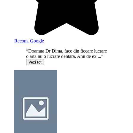
Recom. Google
“Doamna Dr Dima, face din fiecare lucrare
o arta nu o lucrare dentara. Anii de ex ...”
Vezi tot