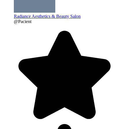
Radiance Aesthetics & Beauty Salon
@Pacient