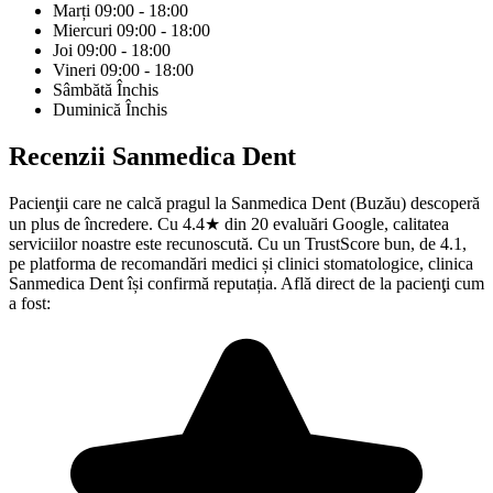
Marți
09:00 - 18:00
Miercuri
09:00 - 18:00
Joi
09:00 - 18:00
Vineri
09:00 - 18:00
Sâmbătă
Închis
Duminică
Închis
Recenzii
Sanmedica Dent
Pacienţii care ne calcă pragul la Sanmedica Dent (Buzău) descoperă
un plus de încredere. Cu 4.4★ din 20 evaluări Google, calitatea
serviciilor noastre este recunoscută. Cu un TrustScore bun, de 4.1,
pe platforma de recomandări medici și clinici stomatologice, clinica
Sanmedica Dent își confirmă reputația. Află direct de la pacienţi cum
a fost: