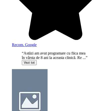
Recom. Google
“Astăzi am avut programare cu fiica mea
în vârsta de 8 ani la aceasta clinică. Re ...”
Vezi tot