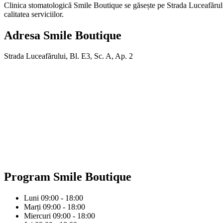
Clinica stomatologică Smile Boutique se găsește pe Strada Luceafărului,
calitatea serviciilor.
Adresa
Smile Boutique
Strada Luceafărului, Bl. E3, Sc. A, Ap. 2
Program
Smile Boutique
Luni
09:00 - 18:00
Marți
09:00 - 18:00
Miercuri
09:00 - 18:00