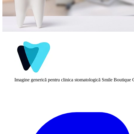
Imagine generică pentru clinica stomatologică Smile Boutique C