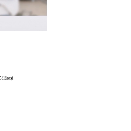
ălărași