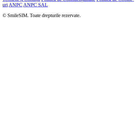
uri
ANPC
ANPC SAL
© SmileSIM. Toate drepturile rezervate.