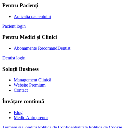
Pentru Pacienți
Aplicația pacientului
Pacient login
Pentru Medici și Clinici
Abonamente RecomandDentist
Dentist login
Soluții Business
Management Clinică
Website Premium
Contact
Învățare continuă
Blog
Medic Antreprenor
Termeni și Condiții
Politica de Confidențialitate
Politica de Cookie-