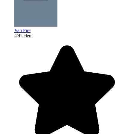
Vali Fire
@Pacient