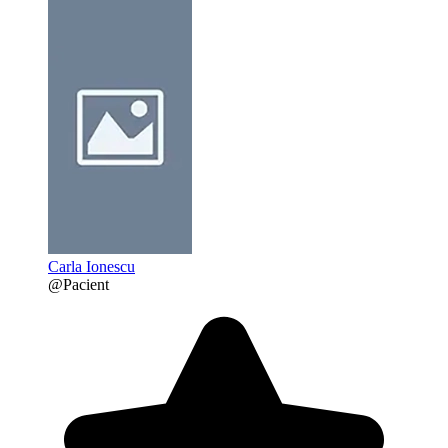
Carla Ionescu
@Pacient