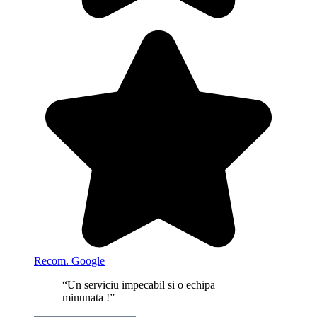
Recom. Google
“Un serviciu impecabil si o echipa
minunata !”