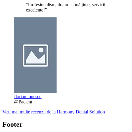
“Profesionalism, dotare la înălțime, servicii
excelente!”
florian ionescu
@Pacient
Vezi mai multe recenzii de la Harmony Dental Solution
Footer