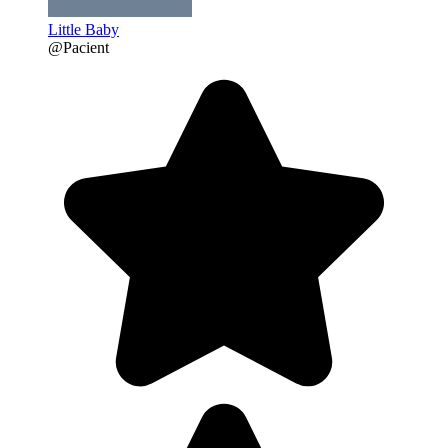
Little Baby
@Pacient