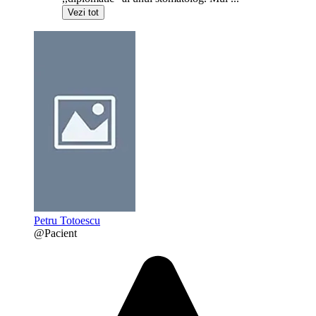
Vezi tot
Petru Totoescu
@Pacient