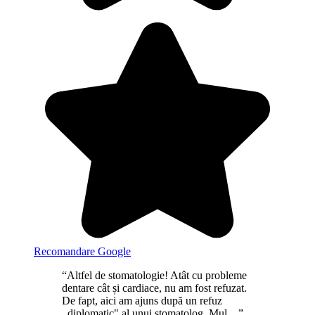
Recomandare Google
“Altfel de stomatologie! Atât cu probleme
dentare cât și cardiace, nu am fost refuzat.
De fapt, aici am ajuns după un refuz
,,diplomatic" al unui stomatolog. Mul ...”