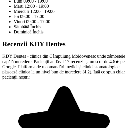
Luni
09:00 - 19:00
Marți
12:00 - 19:00
Miercuri
12:00 - 19:00
Joi
09:00 - 17:00
Vineri
09:00 - 17:00
Sâmbătă
Închis
Duminică
Închis
Recenzii
KDY Dentes
KDY Dentes - clinica din Câmpulung Moldovenesc unde zâmbetele
capătă încredere. Pacienţii au lăsat 17 recenzii şi un scor de 4.6★ pe
Google. Platforma de recomandări medici și clinici stomatologice
plasează clinica la un nivel bun de încredere (4.2). Iată ce spun chiar
pacienţii noştri: