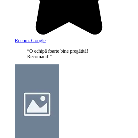
Recom. Google
“O echipă foarte bine pregătită!
Recomand!”