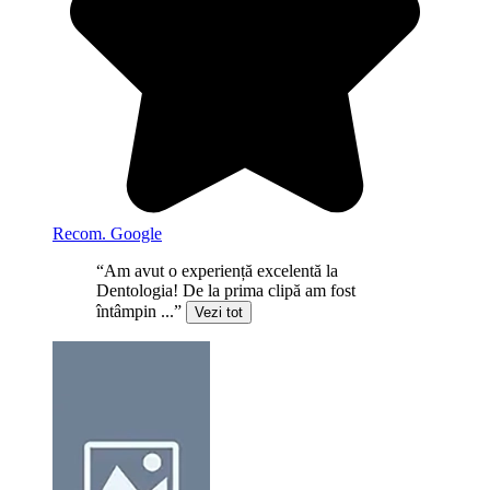
Recom. Google
“Am avut o experiență excelentă la
Dentologia! De la prima clipă am fost
întâmpin ...”
Vezi tot