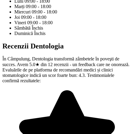
Luni
09:00 - 18:00
Marți
09:00 - 18:00
Miercuri
09:00 - 18:00
Joi
09:00 - 18:00
Vineri
09:00 - 18:00
Sâmbătă
Închis
Duminică
Închis
Recenzii
Dentologia
În Câmpulung, Dentologia transformă zâmbetele în poveşti de
succes. Avem 5.0★ din 12 recenzii - un feedback care ne onorează.
Evaluările de pe platforma de recomandări medici și clinici
stomatologice indică un scor foarte bun: 4.3. Testimonialele
confirmă rezultatele: