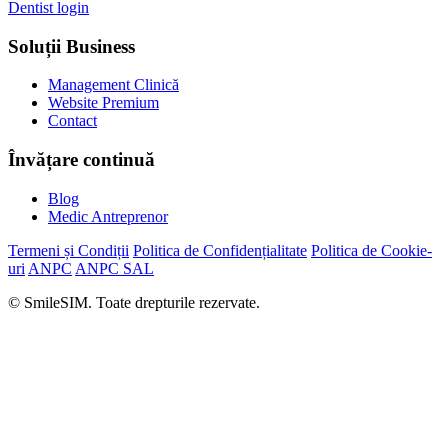
Dentist login
Soluții Business
Management Clinică
Website Premium
Contact
Învățare continuă
Blog
Medic Antreprenor
Termeni și Condiții
Politica de Confidențialitate
Politica de Cookie-
uri
ANPC
ANPC SAL
© SmileSIM. Toate drepturile rezervate.