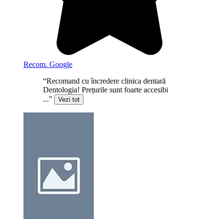
Recom. Google
“Recomand cu încredere clinica dentară
Dentologia! Prețurile sunt foarte accesibi
...”
Vezi tot