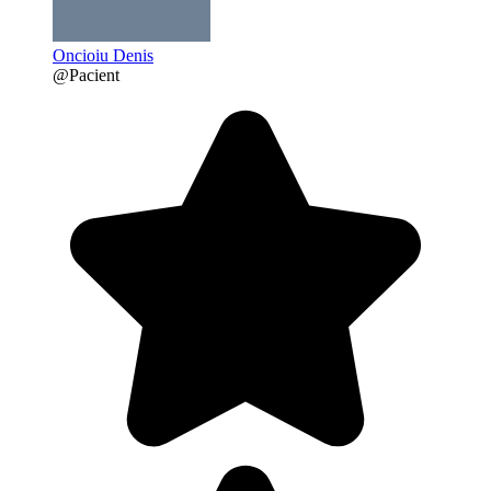
Oncioiu Denis
@Pacient