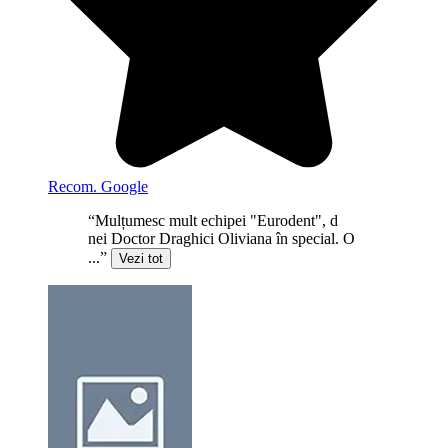
Recom. Google
“Mulțumesc mult echipei "Eurodent", d
nei Doctor Draghici Oliviana în special. O
...”
Vezi tot