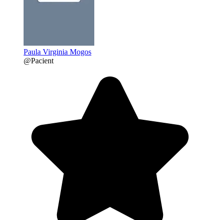
Paula Virginia Mogos
@Pacient