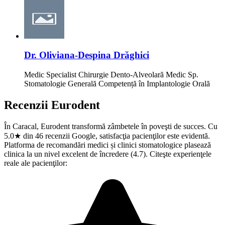
Dr. Oliviana-Despina Drăghici
Medic Specialist Chirurgie Dento-Alveolară Medic Sp.
Stomatologie Generală Competență în Implantologie Orală
Recenzii
Eurodent
În Caracal, Eurodent transformă zâmbetele în poveşti de succes. Cu
5.0★ din 46 recenzii Google, satisfacţia pacienţilor este evidentă.
Platforma de recomandări medici și clinici stomatologice plasează
clinica la un nivel excelent de încredere (4.7). Citeşte experienţele
reale ale pacienţilor: