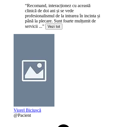
“Recomand, interacționez cu această
clinică de doi ani și se vede
profesionalismul de la intrarea în incinta și
până la plecare. Sunt foarte mulțumit de
servicii ...”
Vezi tot
Viorel Biciușcă
@Pacient