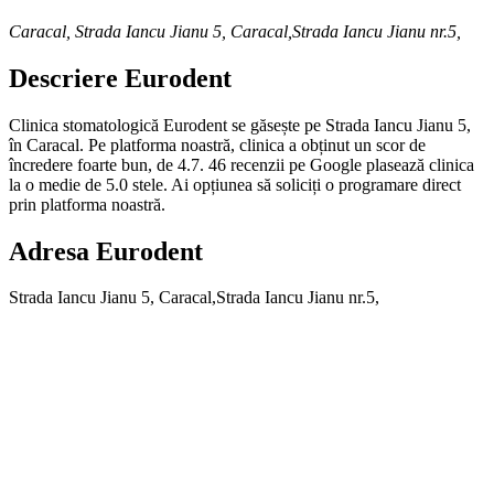
Caracal
,
Strada Iancu Jianu 5, Caracal,Strada Iancu Jianu nr.5,
Descriere
Eurodent
Clinica stomatologică Eurodent se găsește pe Strada Iancu Jianu 5,
în Caracal. Pe platforma noastră, clinica a obținut un scor de
încredere foarte bun, de 4.7. 46 recenzii pe Google plasează clinica
la o medie de 5.0 stele. Ai opțiunea să soliciți o programare direct
prin platforma noastră.
Adresa
Eurodent
Strada Iancu Jianu 5, Caracal,Strada Iancu Jianu nr.5,