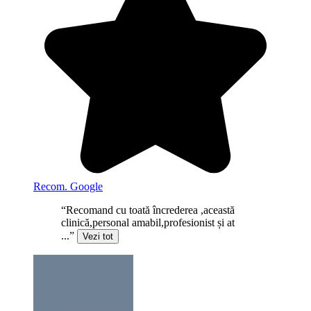
Recom. Google
“Recomand cu toată încrederea ,această
clinică,personal amabil,profesionist și at
...”
Vezi tot