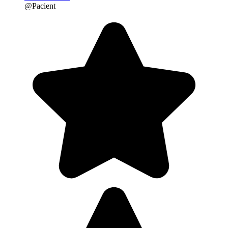
@Pacient