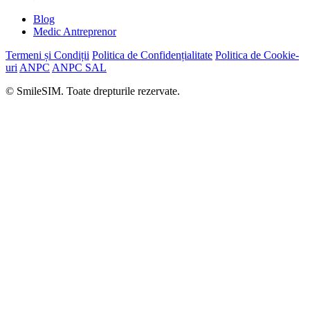
Blog
Medic Antreprenor
Termeni și Condiții
Politica de Confidențialitate
Politica de Cookie-
uri
ANPC
ANPC SAL
© SmileSIM. Toate drepturile rezervate.