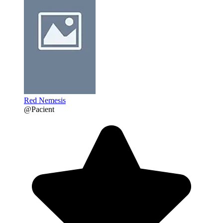
Red Nemesis
@Pacient