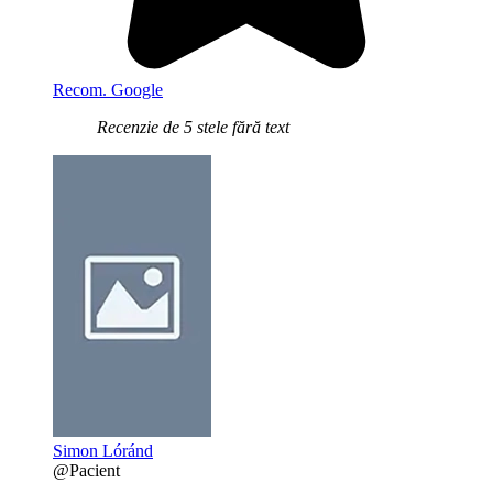
Recom. Google
Recenzie de 5 stele fără text
Simon Lóránd
@Pacient