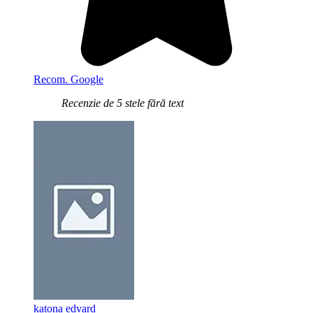
Recom. Google
Recenzie de 5 stele fără text
katona edvard