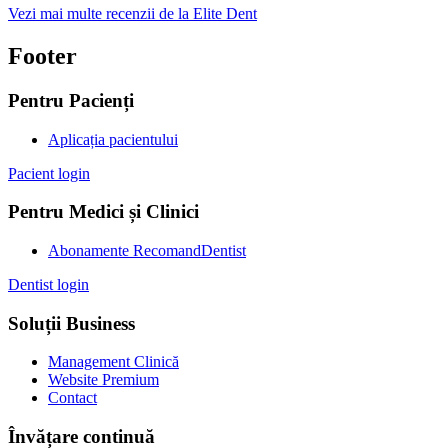
Vezi mai multe recenzii de la Elite Dent
Footer
Pentru Pacienți
Aplicația pacientului
Pacient login
Pentru Medici și Clinici
Abonamente RecomandDentist
Dentist login
Soluții Business
Management Clinică
Website Premium
Contact
Învățare continuă