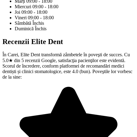
Marți
09:00 - 18:00
Miercuri
09:00 - 18:00
Joi
09:00 - 18:00
Vineri
09:00 - 18:00
Sâmbătă
Închis
Duminică
Închis
Recenzii
Elite Dent
În Carei, Elite Dent transformă zâmbetele în poveşti de succes. Cu
5.0★ din 5 recenzii Google, satisfacţia pacienţilor este evidentă.
Scorul de încredere, conform platformei de recomandări medici
dentiști și clinici stomatologice, este 4.0 (bun). Poveştile lor vorbesc
de la sine: