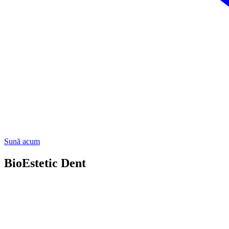
Sună acum
BioEstetic Dent