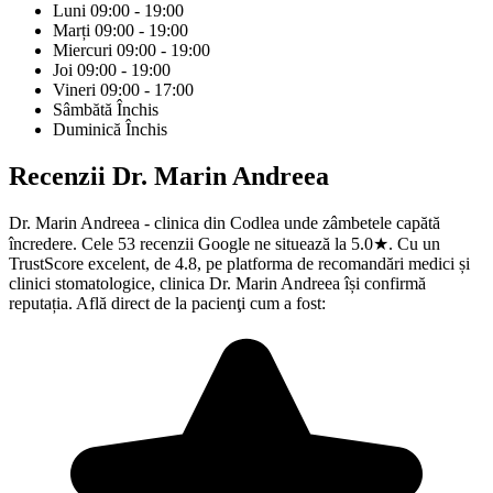
Luni
09:00 - 19:00
Marți
09:00 - 19:00
Miercuri
09:00 - 19:00
Joi
09:00 - 19:00
Vineri
09:00 - 17:00
Sâmbătă
Închis
Duminică
Închis
Recenzii
Dr. Marin Andreea
Dr. Marin Andreea - clinica din Codlea unde zâmbetele capătă
încredere. Cele 53 recenzii Google ne situează la 5.0★. Cu un
TrustScore excelent, de 4.8, pe platforma de recomandări medici și
clinici stomatologice, clinica Dr. Marin Andreea își confirmă
reputația. Află direct de la pacienţi cum a fost: