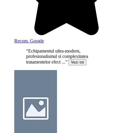
Recom. Google
“Echipamentul ultra-modern,
profesionalismul si complexitatea
tratamentelor efect ...”
Vezi tot