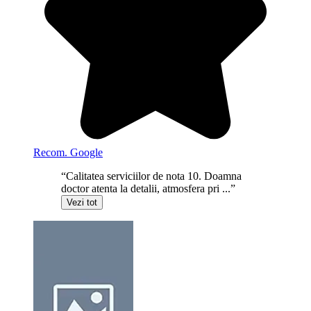
Recom. Google
“Calitatea serviciilor de nota 10. Doamna
doctor atenta la detalii, atmosfera pri ...”
Vezi tot