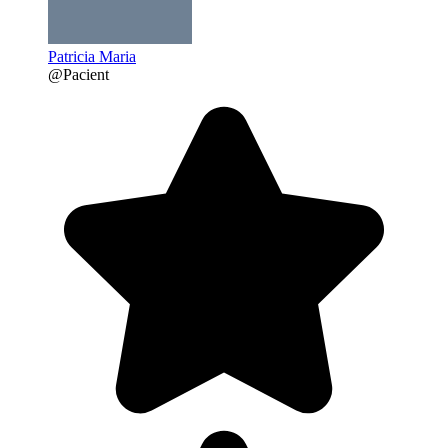
Patricia Maria
@Pacient