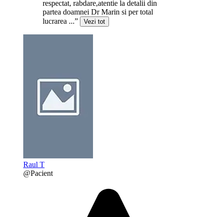
respectat, rabdare,atentie la detalii din
partea doamnei Dr Marin si per total
lucrarea ...”
Vezi tot
Raul T
@Pacient