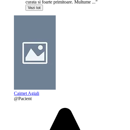
curata si foarte primitoare. Multume ...”
Vezi tot
Caimet Agiali
@Pacient