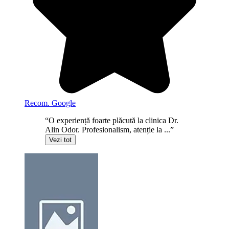
Recom. Google
“O experiență foarte plăcută la clinica Dr.
Alin Odor. Profesionalism, atenție la ...”
Vezi tot