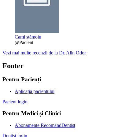
Cami stămoiu
@Pacient
Vezi mai multe recenzii de la Dr. Alin Odor
Footer
Pentru Pacienți
Aplicația pacientului
Pacient login
Pentru Medici și Clinici
Abonamente RecomandDentist
Dentist login