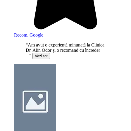
Recom. Google
“Am avut o experiență minunată la Clinica
Dr. Alin Odor și o recomand cu încreder
...”
Vezi tot