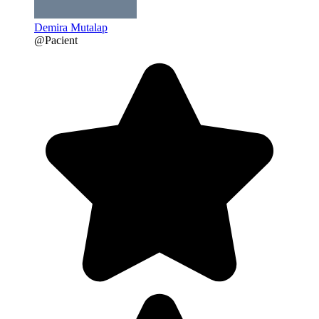
Demira Mutalap
@Pacient