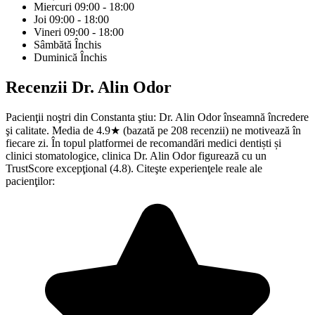
Miercuri
09:00 - 18:00
Joi
09:00 - 18:00
Vineri
09:00 - 18:00
Sâmbătă
Închis
Duminică
Închis
Recenzii
Dr. Alin Odor
Pacienţii noştri din Constanta ştiu: Dr. Alin Odor înseamnă încredere
şi calitate. Media de 4.9★ (bazată pe 208 recenzii) ne motivează în
fiecare zi. În topul platformei de recomandări medici dentiști și
clinici stomatologice, clinica Dr. Alin Odor figurează cu un
TrustScore excepţional (4.8). Citeşte experienţele reale ale
pacienţilor: