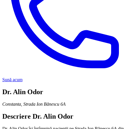
Sună acum
Dr. Alin Odor
Constanta
,
Strada Ion Bănescu 6A
Descriere
Dr. Alin Odor
Dr. Alin Odor își întâmpină pacienții pe Strada Ion Bănescu 6A din