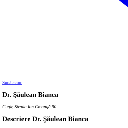
Sună acum
Dr. Şăulean Bianca
Cugir
,
Strada Ion Creangă 90
Descriere
Dr. Şăulean Bianca