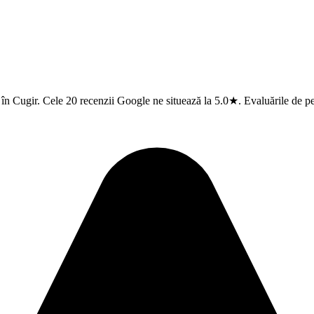
 în Cugir. Cele 20 recenzii Google ne situează la 5.0★. Evaluările de p