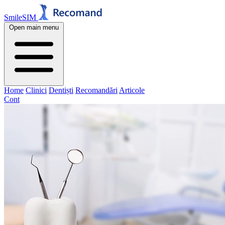
SmileSIM
Open main menu
Home
Clinici
Dentiști
Recomandări
Articole
Cont