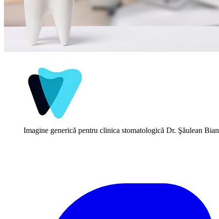
Imagine generică pentru clinica stomatologică Dr. Şăulean Bia