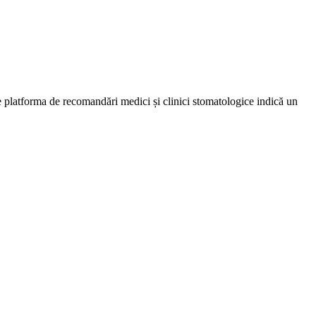
e platforma de recomandări medici și clinici stomatologice indică un