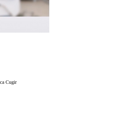
nca Cugir