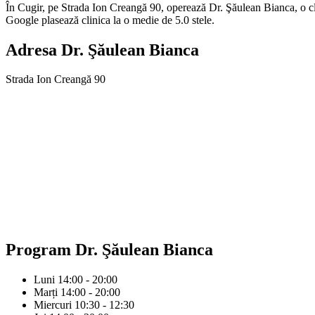
În Cugir, pe Strada Ion Creangă 90, operează Dr. Şăulean Bianca, o cli
Google plasează clinica la o medie de 5.0 stele.
Adresa
Dr. Şăulean Bianca
Strada Ion Creangă 90
Program
Dr. Şăulean Bianca
Luni
14:00 - 20:00
Marți
14:00 - 20:00
Miercuri
10:30 - 12:30