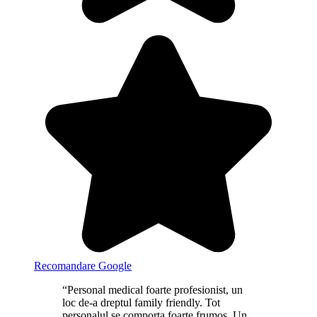
Recomandare Google
“Personal medical foarte profesionist, un
loc de-a dreptul family friendly. Tot
personalul se comporta foarte frumos. Un