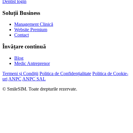
Dentist login
Soluții Business
Management Clinică
Website Premium
Contact
Învățare continuă
Blog
Medic Antreprenor
Termeni și Condiții
Politica de Confidențialitate
Politica de Cookie-
uri
ANPC
ANPC SAL
© SmileSIM. Toate drepturile rezervate.