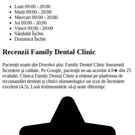
Luni
09:00 - 20:00
Marți
09:00 - 20:00
Miercuri
09:00 - 20:00
Joi
09:00 - 20:00
Vineri
09:00 - 20:00
Sâmbătă
Închis
Duminică
Închis
Recenzii
Family Dental Clinic
Pacienţii noştri din Dorohoi ştiu: Family Dental Clinic înseamnă
încredere şi calitate. Pe Google, pacienţii ne-au acordat 4.9★ din 25
evaluări. Clinica Family Dental Clinic a obținut pe platforma de
recomandări dentiști și clinici stomatologice un scor de încredere
excelent (4.5). Lasă testimonialele să-ţi arate diferenţa: