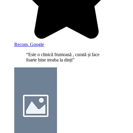
Recom. Google
“Este o clinică frumoasă , curată și face
foarte bine treaba la dinți”