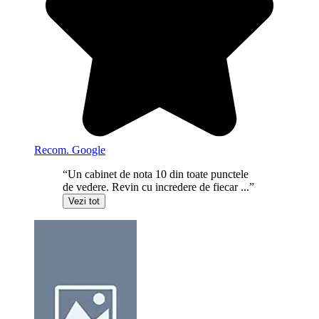
Recom. Google
“Un cabinet de nota 10 din toate punctele
de vedere. Revin cu incredere de fiecar ...”
Vezi tot