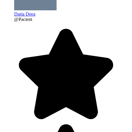
Daria Deea
@Pacient