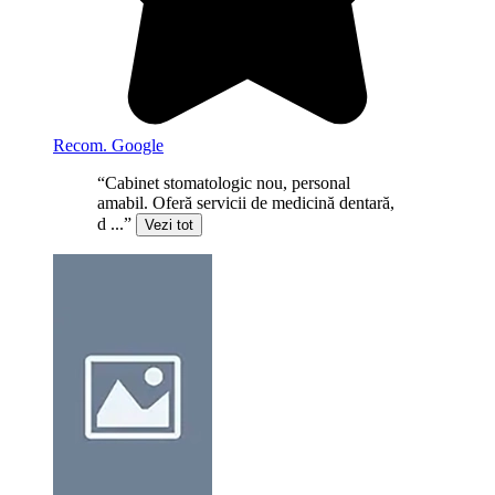
Recom. Google
“Cabinet stomatologic nou, personal
amabil. Oferă servicii de medicină dentară,
d ...”
Vezi tot