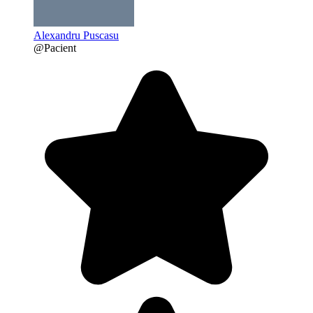
Alexandru Puscasu
@Pacient