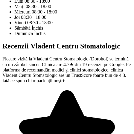
Luni
08:30 - 18:00
Marți
08:30 - 18:00
Miercuri
08:30 - 18:00
Joi
08:30 - 18:00
Vineri
08:30 - 18:00
Sâmbătă
Închis
Duminică
Închis
Recenzii
Vladent Centru Stomatologic
Fiecare vizită la Vladent Centru Stomatologic (Dorohoi) se termină
cu un zâmbet sincer. Clinica are 4.7★ din 19 recenzii pe Google. Pe
platforma de recomandări medici și clinici stomatologice, clinica
Vladent Centru Stomatologic are un TrustScore foarte bun de 4.3.
Iată ce spun chiar pacienţii noştri: