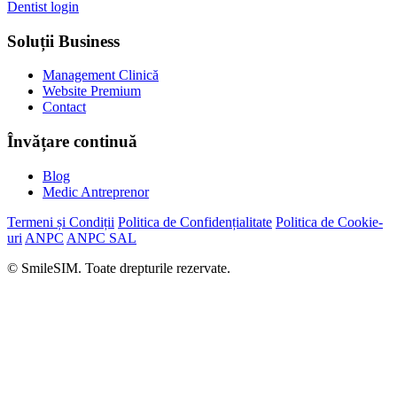
Dentist login
Soluții Business
Management Clinică
Website Premium
Contact
Învățare continuă
Blog
Medic Antreprenor
Termeni și Condiții
Politica de Confidențialitate
Politica de Cookie-
uri
ANPC
ANPC SAL
© SmileSIM. Toate drepturile rezervate.