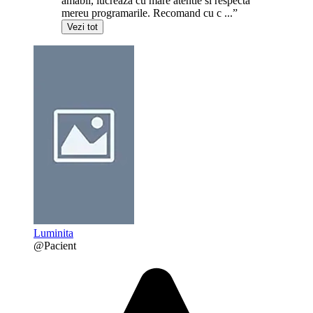
amabil, lucreaza cu mare atentie si respecta
mereu programarile. Recomand cu c ...”
Vezi tot
Luminita
@Pacient