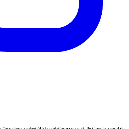
de încredere excelent (4.8) pe platforma noastră. Pe Google, scorul de