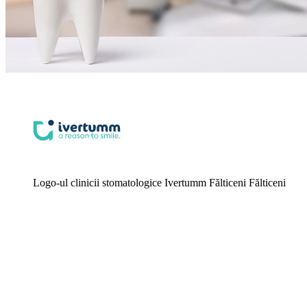
Logo-ul clinicii stomatologice Ivertumm Fălticeni Fălticeni