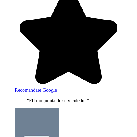
Recomandare Google
“Fff mulțumită de serviciile lor.”