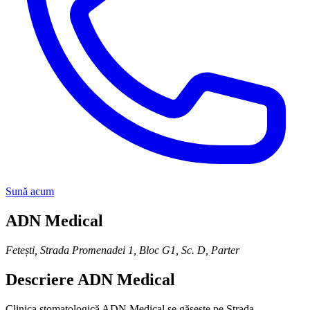
Sună acum
ADN Medical
Fetești
,
Strada Promenadei 1, Bloc G1, Sc. D, Parter
Descriere
ADN Medical
Clinica stomatologică ADN Medical se găsește pe Strada