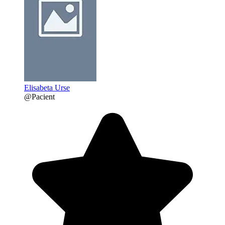
Elisabeta Urse
@Pacient