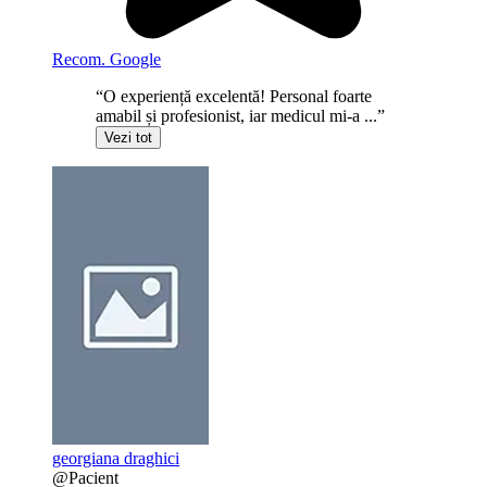
Recom. Google
“O experiență excelentă! Personal foarte
amabil și profesionist, iar medicul mi-a ...”
Vezi tot
georgiana draghici
@Pacient