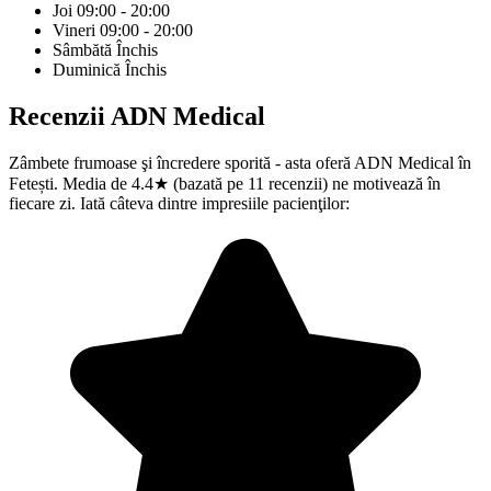
Joi
09:00 - 20:00
Vineri
09:00 - 20:00
Sâmbătă
Închis
Duminică
Închis
Recenzii
ADN Medical
Zâmbete frumoase şi încredere sporită - asta oferă ADN Medical în
Fetești. Media de 4.4★ (bazată pe 11 recenzii) ne motivează în
fiecare zi. Iată câteva dintre impresiile pacienţilor: