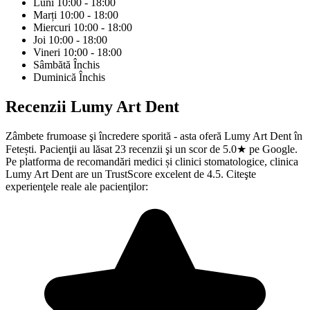
Luni
10:00 - 18:00
Marți
10:00 - 18:00
Miercuri
10:00 - 18:00
Joi
10:00 - 18:00
Vineri
10:00 - 18:00
Sâmbătă
Închis
Duminică
Închis
Recenzii
Lumy Art Dent
Zâmbete frumoase şi încredere sporită - asta oferă Lumy Art Dent în
Fetești. Pacienţii au lăsat 23 recenzii şi un scor de 5.0★ pe Google.
Pe platforma de recomandări medici și clinici stomatologice, clinica
Lumy Art Dent are un TrustScore excelent de 4.5. Citeşte
experienţele reale ale pacienţilor: