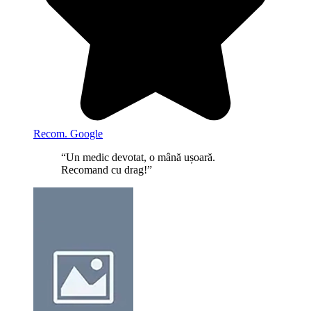
Recom. Google
“Un medic devotat, o mână ușoară.
Recomand cu drag!”