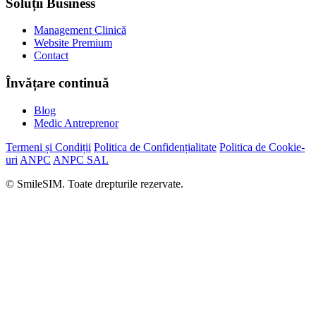
Soluții Business
Management Clinică
Website Premium
Contact
Învățare continuă
Blog
Medic Antreprenor
Termeni și Condiții
Politica de Confidențialitate
Politica de Cookie-
uri
ANPC
ANPC SAL
© SmileSIM. Toate drepturile rezervate.