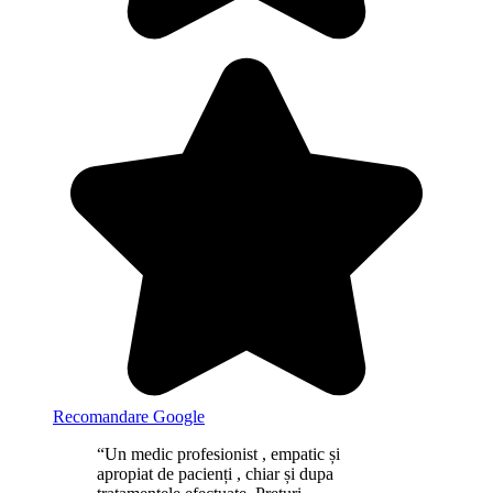
Recomandare Google
“Un medic profesionist , empatic și
apropiat de pacienți , chiar și dupa