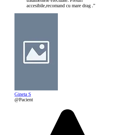
tratamentele efectuate. Preturi
accesibile,recomand cu mare drag .”
Gineta S
@Pacient