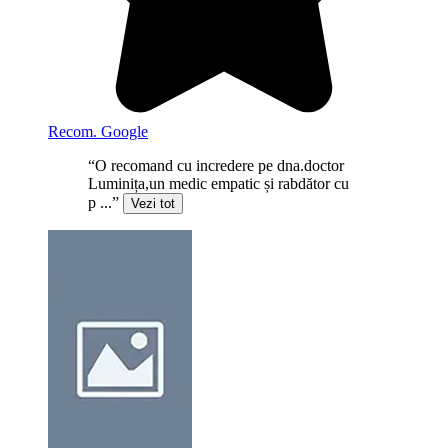
Recom. Google
“O recomand cu incredere pe dna.doctor
Luminița,un medic empatic și rabdător cu
p ...”
Vezi tot