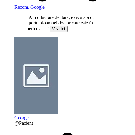
Recom. Google
“Am o lucrare dentară, executată cu
aportul doamnei doctor care este în
perfectă ...”
Vezi tot
George
@Pacient