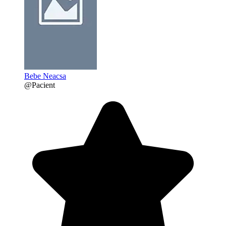
Bebe Neacsa
@Pacient