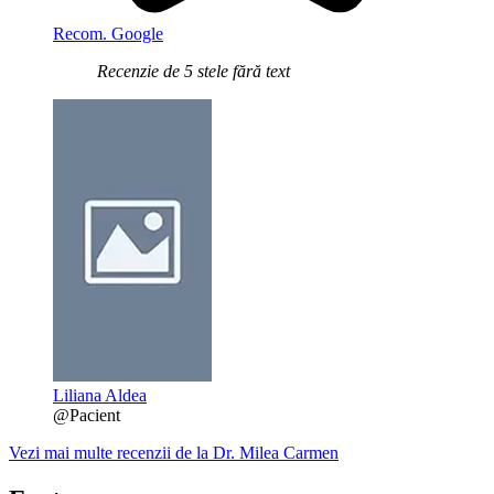
Recom. Google
Recenzie de 5 stele fără text
Liliana Aldea
@Pacient
Vezi mai multe recenzii de la Dr. Milea Carmen