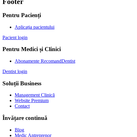
Footer
Pentru Pacienți
Aplicația pacientului
Pacient login
Pentru Medici și Clinici
Abonamente RecomandDentist
Dentist login
Soluții Business
Management Clinică
Website Premium
Contact
Învățare continuă
Blog
Medic Antreprenor