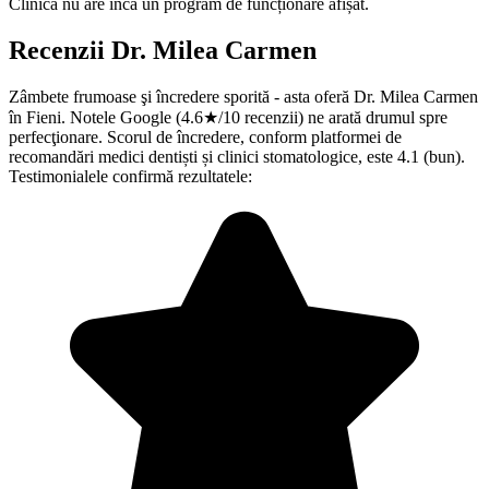
Clinica nu are încă un program de funcționare afișat.
Recenzii
Dr. Milea Carmen
Zâmbete frumoase şi încredere sporită - asta oferă Dr. Milea Carmen
în Fieni. Notele Google (4.6★/10 recenzii) ne arată drumul spre
perfecţionare. Scorul de încredere, conform platformei de
recomandări medici dentiști și clinici stomatologice, este 4.1 (bun).
Testimonialele confirmă rezultatele: