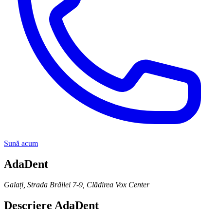
Sună acum
AdaDent
Galați
,
Strada Brăilei 7-9, Clădirea Vox Center
Descriere
AdaDent