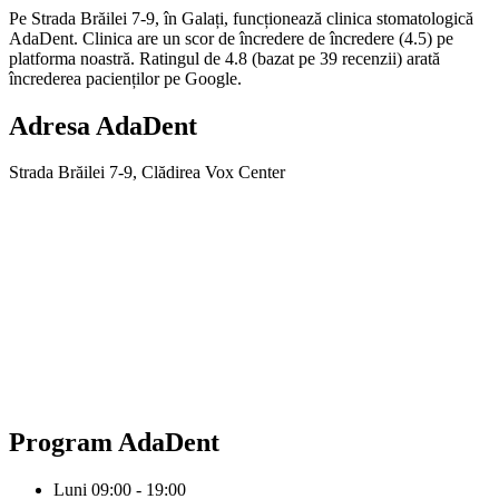
Pe Strada Brăilei 7-9, în Galați, funcționează clinica stomatologică
AdaDent. Clinica are un scor de încredere de încredere (4.5) pe
platforma noastră. Ratingul de 4.8 (bazat pe 39 recenzii) arată
încrederea pacienților pe Google.
Adresa
AdaDent
Strada Brăilei 7-9, Clădirea Vox Center
Program
AdaDent
Luni
09:00 - 19:00