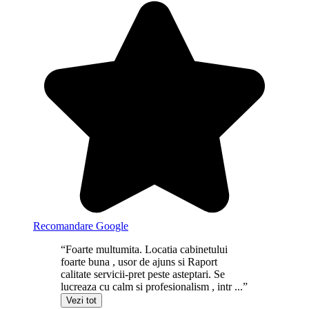
Recomandare Google
“Foarte multumita. Locatia cabinetului
foarte buna , usor de ajuns si Raport
calitate servicii-pret peste asteptari. Se
lucreaza cu calm si profesionalism , intr ...”
Vezi tot