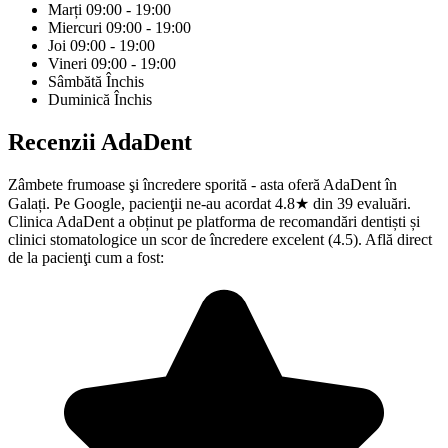
Marți
09:00 - 19:00
Miercuri
09:00 - 19:00
Joi
09:00 - 19:00
Vineri
09:00 - 19:00
Sâmbătă
Închis
Duminică
Închis
Recenzii
AdaDent
Zâmbete frumoase şi încredere sporită - asta oferă AdaDent în
Galați. Pe Google, pacienţii ne-au acordat 4.8★ din 39 evaluări.
Clinica AdaDent a obținut pe platforma de recomandări dentiști și
clinici stomatologice un scor de încredere excelent (4.5). Află direct
de la pacienţi cum a fost: