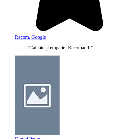
Recom. Google
“Calitate și empatie! Recomand!”
Daniel Papuc