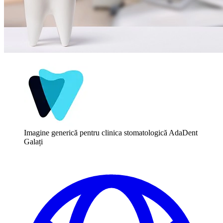
Imagine generică pentru clinica stomatologică AdaDent
Galați