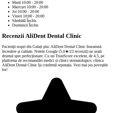
Marți
10:00 - 20:00
Miercuri
10:00 - 20:00
Joi
10:00 - 20:00
Vineri
10:00 - 20:00
Sâmbătă
Închis
Duminică
Închis
Recenzii
AliDent Dental Clinic
Pacienţii noştri din Galați ştiu: AliDent Dental Clinic înseamnă
încredere şi calitate. Notele Google (5.0★/23 recenzii) ne arată
drumul spre perfecţionare. Cu un TrustScore excelent, de 4.5, pe
platforma de recomandări medici și clinici stomatologice, clinica
AliDent Dental Clinic își confirmă reputația. Vezi mai jos poveştile
lor!