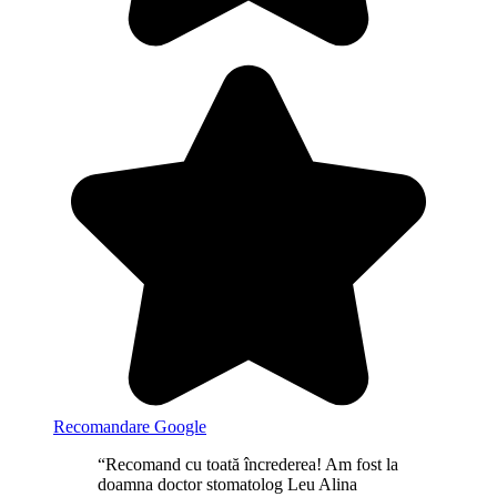
Recomandare Google
“Recomand cu toată încrederea! Am fost la
doamna doctor stomatolog Leu Alina