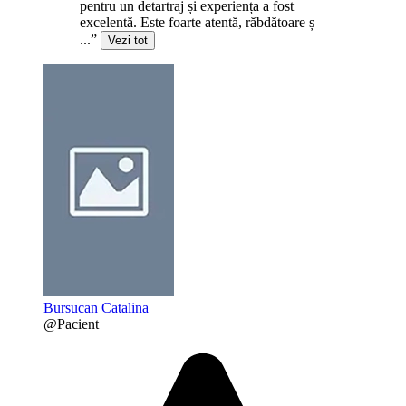
pentru un detartraj și experiența a fost
excelentă. Este foarte atentă, răbdătoare ș
...”
Vezi tot
Bursucan Catalina
@Pacient