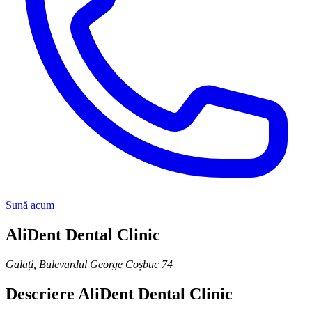
Sună acum
AliDent Dental Clinic
Galați
,
Bulevardul George Coșbuc 74
Descriere
AliDent Dental Clinic