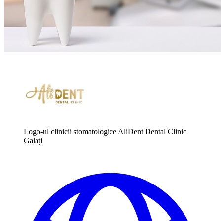
Logo-ul clinicii stomatologice AliDent Dental Clinic
Galați