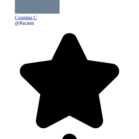
Cosmina C
@Pacient