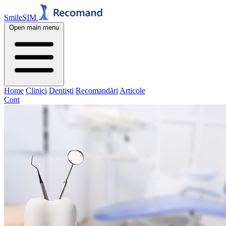
SmileSIM
Open main menu
Home
Clinici
Dentiști
Recomandări
Articole
Cont