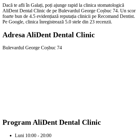
Dacă te afli în Galați, poți ajunge rapid la clinica stomatologică
AliDent Dental Clinic de pe Bulevardul George Coșbuc 74. Un scor
foarte bun de 4.5 evidențiază reputația clinicii pe Recomand Dentist.
Pe Google, clinica înregistrează 5.0 stele din 23 recenzii.
Adresa
AliDent Dental Clinic
Bulevardul George Coșbuc 74
Program
AliDent Dental Clinic
Luni
10:00 - 20:00