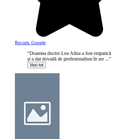
Recom. Google
“Doamna doctor Leu Alina a fost empatică
și a dat dovadă de profesionalism în ser ...”
Vezi tot