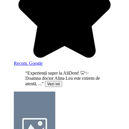
Recom. Google
“Experiență super la AliDent! 🦷✨
Doamna doctor Alina Leu este extrem de
atentă, ...”
Vezi tot