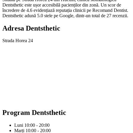
Dentsthetic este ușor accesibilă pacienților din zonă. Un scor de
încredere de 4.6 evidențiază reputația clinicii pe Recomand Dentist.
Dentsthetic adună 5.0 stele pe Google, dintr-un total de 27 recenzii.
Adresa
Dentsthetic
Strada Horea 24
Program
Dentsthetic
Luni
10:00 - 20:00
Marți
10:00 - 20:00