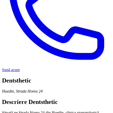
Sună acum
Dentsthetic
Huedin
,
Strada Horea 24
Descriere
Dentsthetic
Situată pe Strada Horea 24 din Huedin, clinica stomatologică