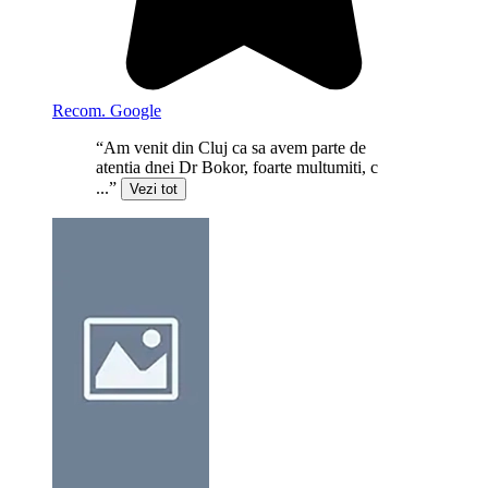
Recom. Google
“Am venit din Cluj ca sa avem parte de
atentia dnei Dr Bokor, foarte multumiti, c
...”
Vezi tot