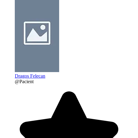
Dragos Felecan
@Pacient