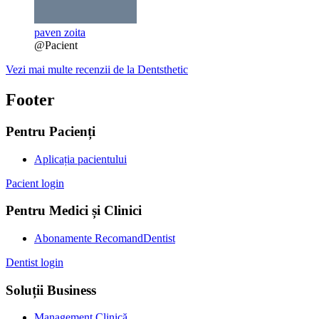
paven zoita
@Pacient
Vezi mai multe recenzii de la Dentsthetic
Footer
Pentru Pacienți
Aplicația pacientului
Pacient login
Pentru Medici și Clinici
Abonamente RecomandDentist
Dentist login
Soluții Business
Management Clinică