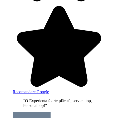
Recomandare Google
“O Experienta foarte plăcută, servicii top,
Personal top!”