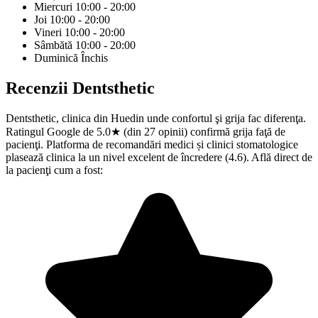
Miercuri
10:00 - 20:00
Joi
10:00 - 20:00
Vineri
10:00 - 20:00
Sâmbătă
10:00 - 20:00
Duminică
Închis
Recenzii
Dentsthetic
Dentsthetic, clinica din Huedin unde confortul şi grija fac diferenţa.
Ratingul Google de 5.0★ (din 27 opinii) confirmă grija faţă de
pacienţi. Platforma de recomandări medici și clinici stomatologice
plasează clinica la un nivel excelent de încredere (4.6). Află direct de
la pacienţi cum a fost: