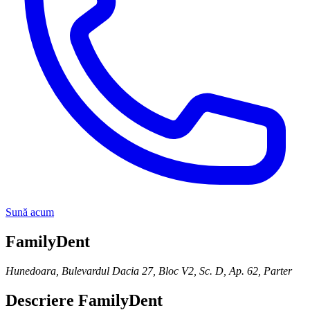
Sună acum
FamilyDent
Hunedoara
,
Bulevardul Dacia 27, Bloc V2, Sc. D, Ap. 62, Parter
Descriere
FamilyDent