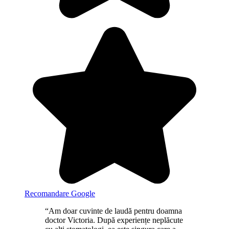
Recomandare Google
“Am doar cuvinte de laudă pentru doamna
doctor Victoria. După experiențe neplăcute