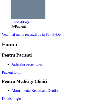
Food 4dogs
@Pacient
Vezi mai multe recenzii de la FamilyDent
Footer
Pentru Pacienți
Aplicația pacientului
Pacient login
Pentru Medici și Clinici
Abonamente RecomandDentist
Dentist login