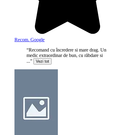
Recom. Google
“Recomand cu încredere si mare drag. Un
medic extraordinar de bun, cu răbdare si
...”
Vezi tot