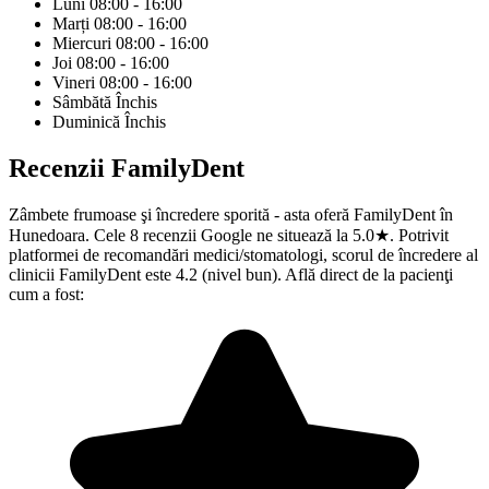
Luni
08:00 - 16:00
Marți
08:00 - 16:00
Miercuri
08:00 - 16:00
Joi
08:00 - 16:00
Vineri
08:00 - 16:00
Sâmbătă
Închis
Duminică
Închis
Recenzii
FamilyDent
Zâmbete frumoase şi încredere sporită - asta oferă FamilyDent în
Hunedoara. Cele 8 recenzii Google ne situează la 5.0★. Potrivit
platformei de recomandări medici/stomatologi, scorul de încredere al
clinicii FamilyDent este 4.2 (nivel bun). Află direct de la pacienţi
cum a fost: