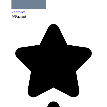
Zenovica
@Pacient