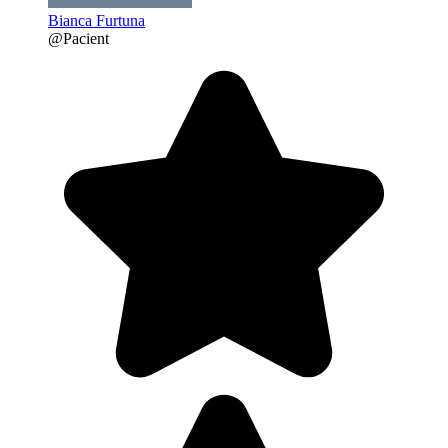
Bianca Furtuna
@Pacient