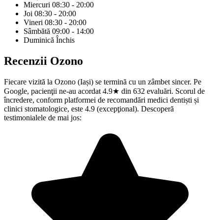
Miercuri
08:30 - 20:00
Joi
08:30 - 20:00
Vineri
08:30 - 20:00
Sâmbătă
09:00 - 14:00
Duminică
Închis
Recenzii
Ozono
Fiecare vizită la Ozono (Iași) se termină cu un zâmbet sincer. Pe
Google, pacienţii ne-au acordat 4.9★ din 632 evaluări. Scorul de
încredere, conform platformei de recomandări medici dentiști și
clinici stomatologice, este 4.9 (excepţional). Descoperă
testimonialele de mai jos: