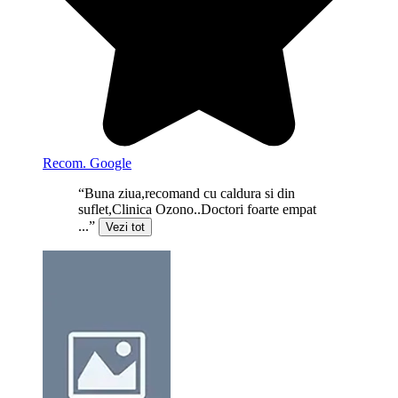
Recom. Google
“Buna ziua,recomand cu caldura si din
suflet,Clinica Ozono..Doctori foarte empat
...”
Vezi tot