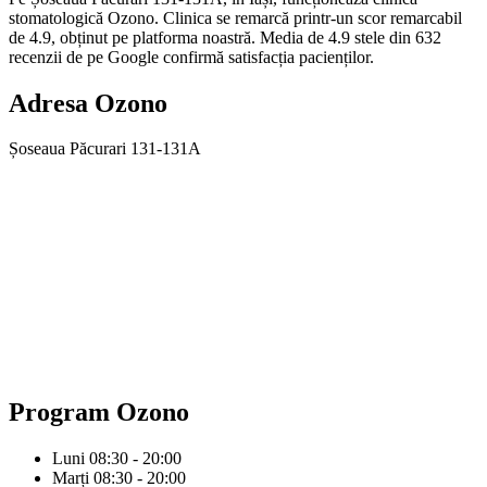
stomatologică Ozono. Clinica se remarcă printr-un scor remarcabil
de 4.9, obținut pe platforma noastră. Media de 4.9 stele din 632
recenzii de pe Google confirmă satisfacția pacienților.
Adresa
Ozono
Șoseaua Păcurari 131-131A
Program
Ozono
Luni
08:30 - 20:00
Marți
08:30 - 20:00