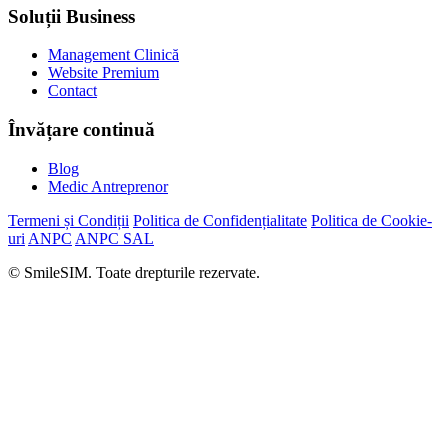
Soluții Business
Management Clinică
Website Premium
Contact
Învățare continuă
Blog
Medic Antreprenor
Termeni și Condiții
Politica de Confidențialitate
Politica de Cookie-
uri
ANPC
ANPC SAL
© SmileSIM. Toate drepturile rezervate.