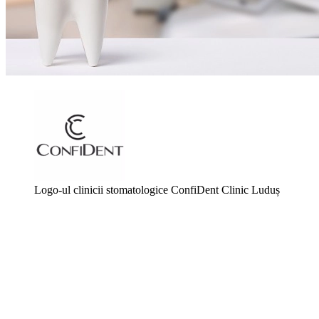
Logo-ul clinicii stomatologice ConfiDent Clinic Luduș