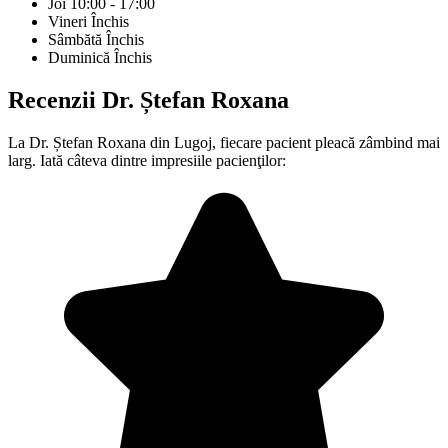
Joi
10:00 - 17:00
Vineri
Închis
Sâmbătă
Închis
Duminică
Închis
Recenzii
Dr. Ștefan Roxana
La Dr. Ștefan Roxana din Lugoj, fiecare pacient pleacă zâmbind mai
larg. Iată câteva dintre impresiile pacienţilor: