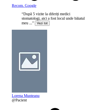
Recom. Google
“După 5 vizite la diferiți medici
stomatologi, aici a fost locul unde băiatul
meu ...”
Vezi tot
Lorena Munteanu
@Pacient