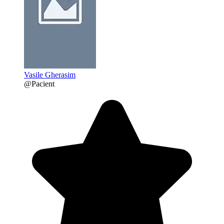
Vasile Gherasim
@Pacient