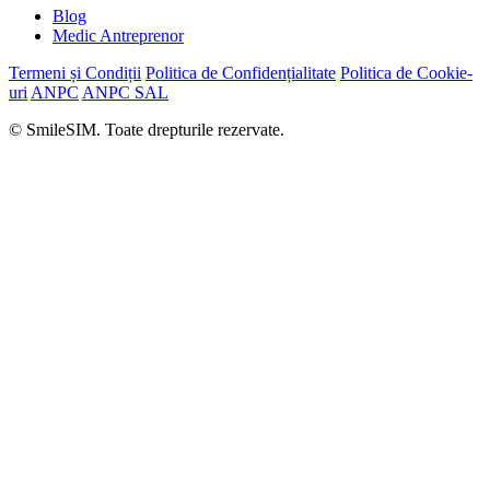
Blog
Medic Antreprenor
Termeni și Condiții
Politica de Confidențialitate
Politica de Cookie-
uri
ANPC
ANPC SAL
© SmileSIM. Toate drepturile rezervate.