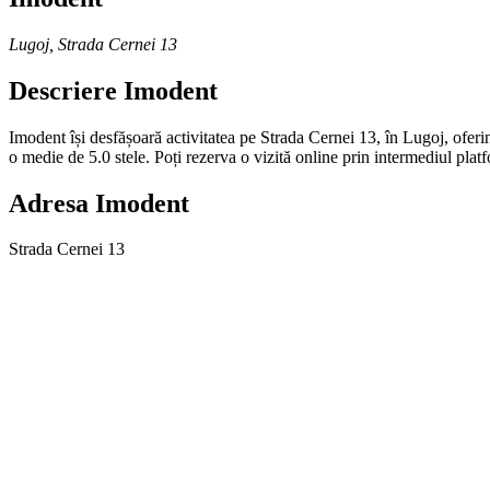
Lugoj
,
Strada Cernei 13
Descriere
Imodent
Imodent își desfășoară activitatea pe Strada Cernei 13, în Lugoj, oferin
o medie de 5.0 stele. Poți rezerva o vizită online prin intermediul pl
Adresa
Imodent
Strada Cernei 13