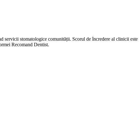
d servicii stomatologice comunității. Scorul de încredere al clinicii este
atformei Recomand Dentist.