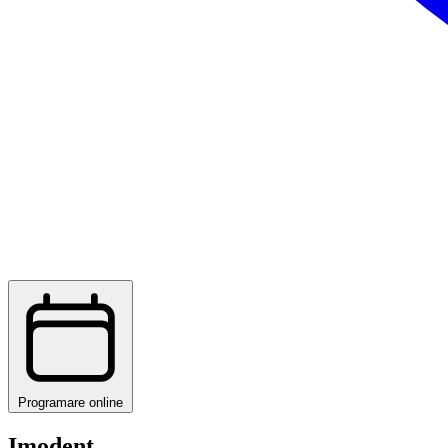
Programare online
Imodent