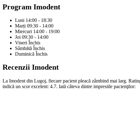
Program
Imodent
Luni
14:00 - 18:30
Marți
09:30 - 14:00
Miercuri
14:00 - 19:00
Joi
09:30 - 14:00
Vineri
Închis
Sâmbătă
Închis
Duminică
Închis
Recenzii
Imodent
La Imodent din Lugoj, fiecare pacient pleacă zâmbind mai larg. Rating
indică un scor excelent: 4.7. Iată câteva dintre impresiile pacienţilor: