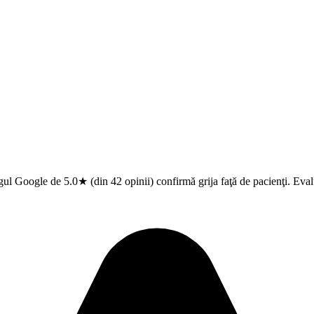
ul Google de 5.0★ (din 42 opinii) confirmă grija faţă de pacienţi. Eval