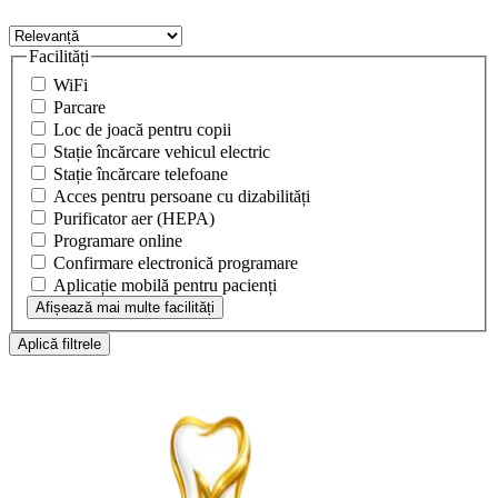
Facilități
WiFi
Parcare
Loc de joacă pentru copii
Stație încărcare vehicul electric
Stație încărcare telefoane
Acces pentru persoane cu dizabilități
Purificator aer (HEPA)
Programare online
Confirmare electronică programare
Aplicație mobilă pentru pacienți
Afișează mai multe facilități
Aplică filtrele