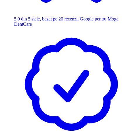
5.0
din 5 stele, bazat pe 20 recenzii Google pentru Moga
DentCare