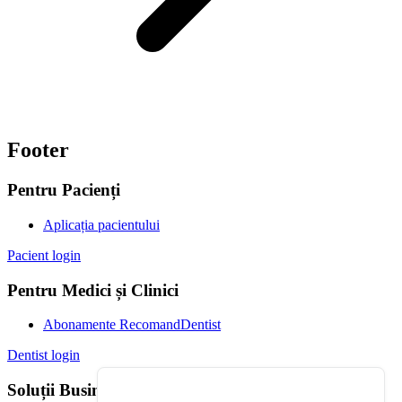
Footer
Pentru Pacienți
Aplicația pacientului
Pacient login
Pentru Medici și Clinici
Abonamente RecomandDentist
Dentist login
Soluții Business