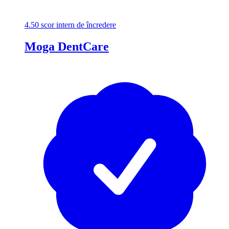
4.50
scor intern de încredere
Moga DentCare