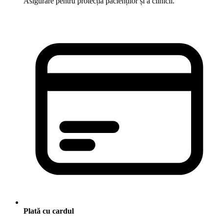
Asigurare pentru protecția pacienților și a clinicii.
Plată cu cardul