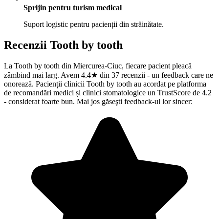
Sprijin pentru turism medical
Suport logistic pentru pacienții din străinătate.
Recenzii
Tooth by tooth
La Tooth by tooth din Miercurea-Ciuc, fiecare pacient pleacă
zâmbind mai larg. Avem 4.4★ din 37 recenzii - un feedback care ne
onorează. Pacienții clinicii Tooth by tooth au acordat pe platforma
de recomandări medici și clinici stomatologice un TrustScore de 4.2
- considerat foarte bun. Mai jos găseşti feedback-ul lor sincer: