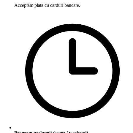
Acceptăm plata cu carduri bancare.
Program prelungit (seara / weekend)