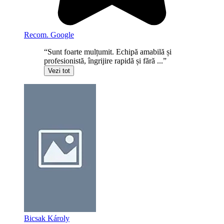
Recom. Google
“Sunt foarte mulțumit. Echipă amabilă și
profesionistă, îngrijire rapidă și fără ...”
Vezi tot
Bicsak Károly