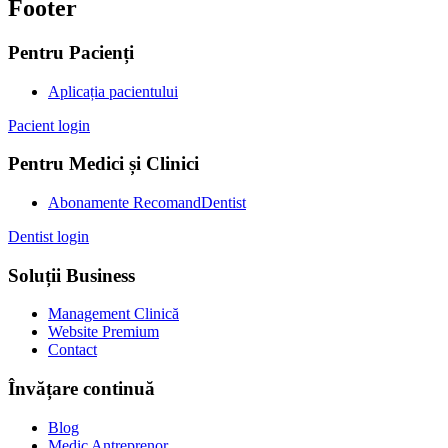
Footer
Pentru Pacienți
Aplicația pacientului
Pacient login
Pentru Medici și Clinici
Abonamente RecomandDentist
Dentist login
Soluții Business
Management Clinică
Website Premium
Contact
Învățare continuă
Blog
Medic Antreprenor