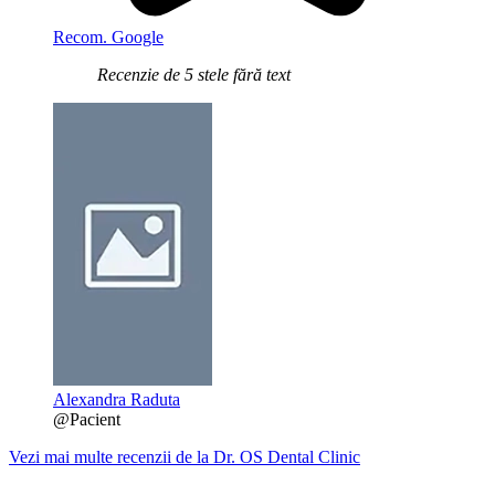
Recom. Google
Recenzie de 5 stele fără text
Alexandra Raduta
@Pacient
Vezi mai multe recenzii de la Dr. OS Dental Clinic