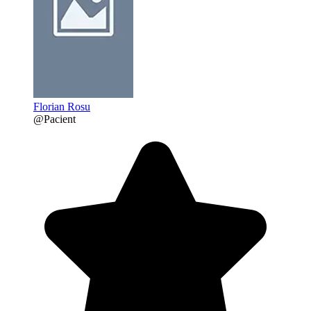
Florian Rosu
@Pacient