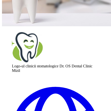
Logo-ul clinicii stomatologice Dr. OS Dental Clinic
Mizil