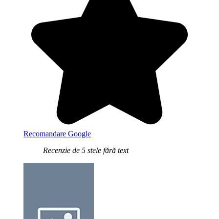
Recomandare Google
Recenzie de 5 stele fără text