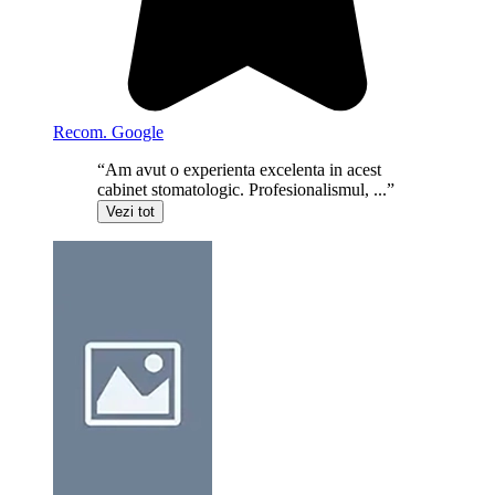
Recom. Google
“Am avut o experienta excelenta in acest
cabinet stomatologic. Profesionalismul, ...”
Vezi tot