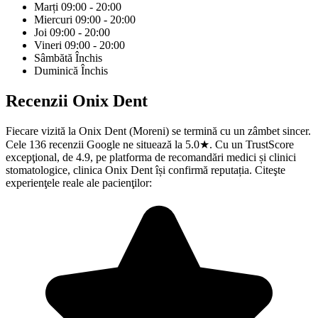
Marți
09:00 - 20:00
Miercuri
09:00 - 20:00
Joi
09:00 - 20:00
Vineri
09:00 - 20:00
Sâmbătă
Închis
Duminică
Închis
Recenzii
Onix Dent
Fiecare vizită la Onix Dent (Moreni) se termină cu un zâmbet sincer.
Cele 136 recenzii Google ne situează la 5.0★. Cu un TrustScore
excepţional, de 4.9, pe platforma de recomandări medici și clinici
stomatologice, clinica Onix Dent își confirmă reputația. Citeşte
experienţele reale ale pacienţilor: