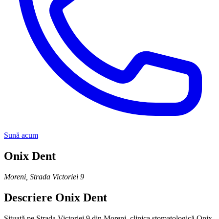
Sună acum
Onix Dent
Moreni
,
Strada Victoriei 9
Descriere
Onix Dent
Situată pe Strada Victoriei 9 din Moreni, clinica stomatologică Onix