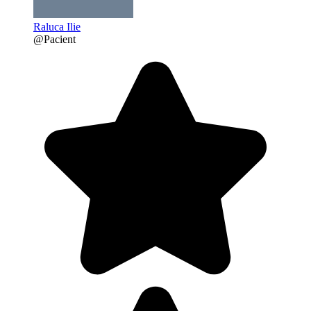
Raluca Ilie
@Pacient