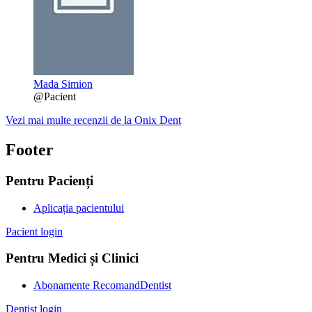
Mada Simion
@Pacient
Vezi mai multe recenzii de la Onix Dent
Footer
Pentru Pacienți
Aplicația pacientului
Pacient login
Pentru Medici și Clinici
Abonamente RecomandDentist
Dentist login