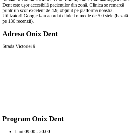
Dent este ușor accesibilă pacienților din zonă. Clinica se remarcă
printr-un scor excelent de 4.9, obținut pe platforma noastră.
Utilizatorii Google i-au acordat clinicii o medie de 5.0 stele (bazată
pe 136 recenzii).
Adresa
Onix Dent
Strada Victoriei 9
Program
Onix Dent
Luni
09:00 - 20:00