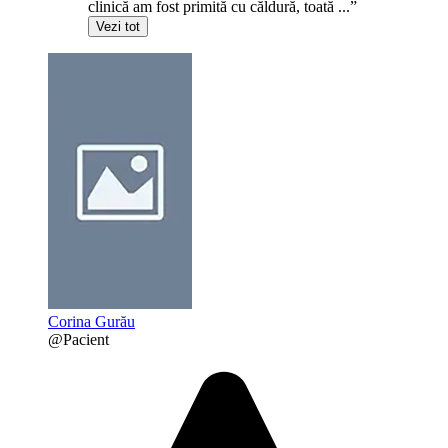
clinică am fost primită cu căldură, toată ...”
Vezi tot
Corina Gurău
@Pacient