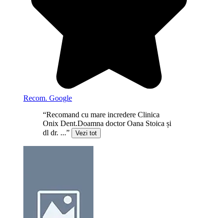
Recom. Google
“Recomand cu mare incredere Clinica
Onix Dent.Doamna doctor Oana Stoica și
dl dr. ...”
Vezi tot