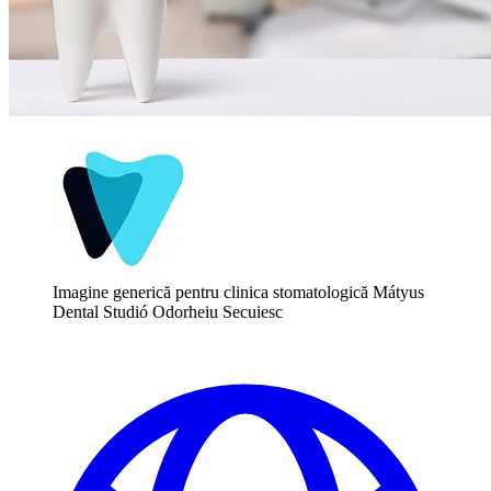
Imagine generică pentru clinica stomatologică Mátyus
Dental Studió Odorheiu Secuiesc