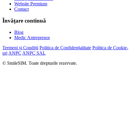
Website Premium
Contact
Învățare continuă
Blog
Medic Antreprenor
Termeni și Condiții
Politica de Confidențialitate
Politica de Cookie-
uri
ANPC
ANPC SAL
© SmileSIM. Toate drepturile rezervate.