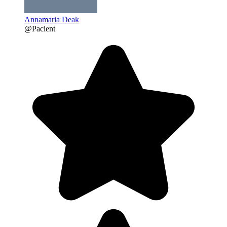
Annamaria Deak
@Pacient