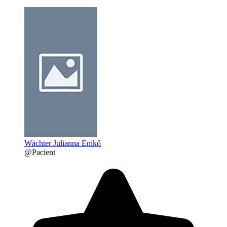
Wächter Julianna Enikő
@Pacient