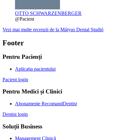
OTTO SCHWARZENBERGER
@Pacient
Vezi mai multe recenzii de la Mátyus Dental Studió
Footer
Pentru Pacienți
Aplicația pacientului
Pacient login
Pentru Medici și Clinici
Abonamente RecomandDentist
Dentist login
Soluții Business
Management Clinică