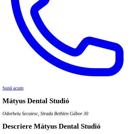
Sună acum
Mátyus Dental Studió
Odorheiu Secuiesc
,
Strada Bethlen Gábor 30
Descriere
Mátyus Dental Studió