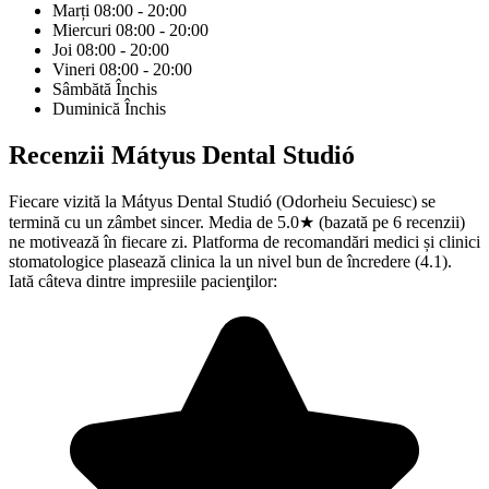
Marți
08:00 - 20:00
Miercuri
08:00 - 20:00
Joi
08:00 - 20:00
Vineri
08:00 - 20:00
Sâmbătă
Închis
Duminică
Închis
Recenzii
Mátyus Dental Studió
Fiecare vizită la Mátyus Dental Studió (Odorheiu Secuiesc) se
termină cu un zâmbet sincer. Media de 5.0★ (bazată pe 6 recenzii)
ne motivează în fiecare zi. Platforma de recomandări medici și clinici
stomatologice plasează clinica la un nivel bun de încredere (4.1).
Iată câteva dintre impresiile pacienţilor: