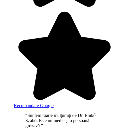
Recomandare Google
“Suntem foarte mulțumiți de Dr. Enikő
Szabó. Este un medic și o persoană
grozavă.”