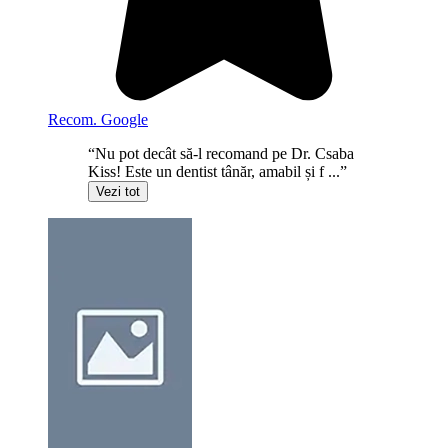
Recom. Google
“Nu pot decât să-l recomand pe Dr. Csaba
Kiss! Este un dentist tânăr, amabil și f ...”
Vezi tot