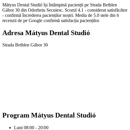
Mátyus Dental Studió își întâmpină pacienții pe Strada Bethlen
Gábor 30 din Odorheiu Secuiesc. Scorul 4.1 - considerat satisfăcător
- confirmă încrederea pacienților noștri. Media de 5.0 stele din 6
recenzii de pe Google confirmă satisfacția pacienților.
Adresa
Mátyus Dental Studió
Strada Bethlen Gábor 30
Program
Mátyus Dental Studió
Luni
08:00 - 20:00