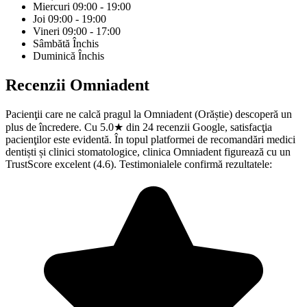
Miercuri
09:00 - 19:00
Joi
09:00 - 19:00
Vineri
09:00 - 17:00
Sâmbătă
Închis
Duminică
Închis
Recenzii
Omniadent
Pacienţii care ne calcă pragul la Omniadent (Orăștie) descoperă un
plus de încredere. Cu 5.0★ din 24 recenzii Google, satisfacţia
pacienţilor este evidentă. În topul platformei de recomandări medici
dentiști și clinici stomatologice, clinica Omniadent figurează cu un
TrustScore excelent (4.6). Testimonialele confirmă rezultatele: