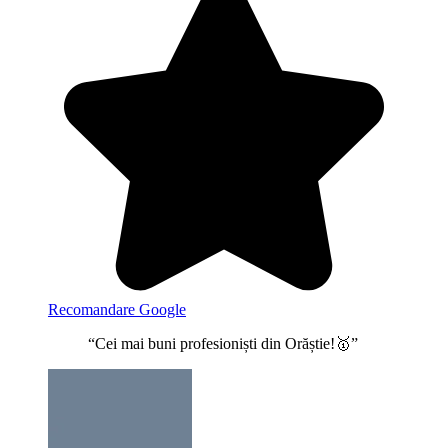
Recomandare Google
“Cei mai buni profesioniști din Orăștie!🥇”