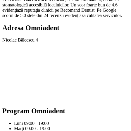
stomatologică accesibilă localnicilor. Un scor foarte bun de 4.6
evidențiază reputația clinicii pe Recomand Dentist. Pe Google,
scorul de 5.0 stele din 24 recenzii evidențiază calitatea serviciilor.
Adresa
Omniadent
Nicolae Bălcescu 4
Program
Omniadent
Luni
09:00 - 19:00
Marți
09:00 - 19:00