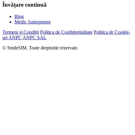
Învățare continuă
Blog
Medic Antreprenor
Termeni și Condiții
Politica de Confidențialitate
Politica de Cookie-
uri
ANPC
ANPC SAL
© SmileSIM. Toate drepturile rezervate.