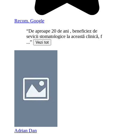
Recom. Google
“De aproape 20 de ani , beneficiez de
sevicii stomatologice la această clinică, f
...”
Vezi tot
Adrian Dan