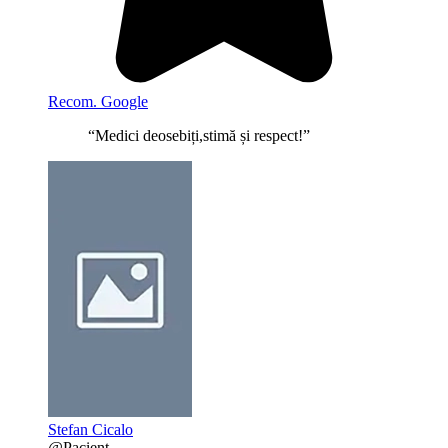
Recom. Google
“Medici deosebiți,stimă și respect!”
Stefan Cicalo
@Pacient