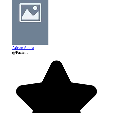
Adrian Stoica
@Pacient