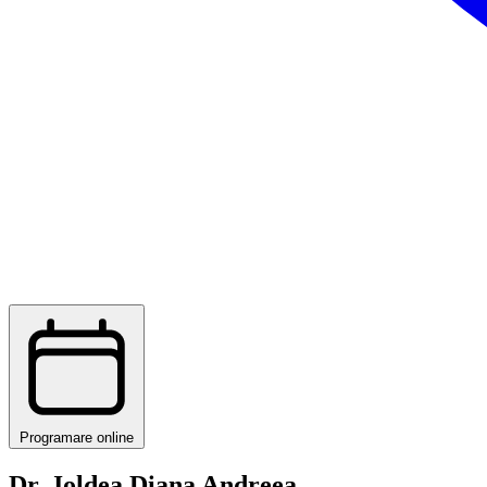
Programare online
Dr. Joldea Diana Andreea