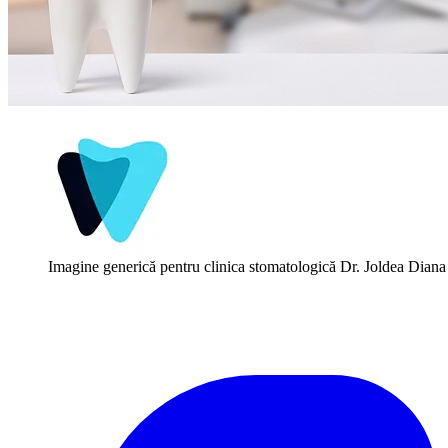
Imagine generică pentru clinica stomatologică Dr. Joldea Dian