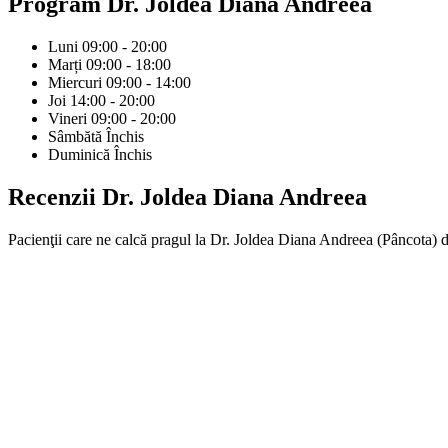
Program
Dr. Joldea Diana Andreea
Luni
09:00 - 20:00
Marți
09:00 - 18:00
Miercuri
09:00 - 14:00
Joi
14:00 - 20:00
Vineri
09:00 - 20:00
Sâmbătă
Închis
Duminică
Închis
Recenzii
Dr. Joldea Diana Andreea
Pacienţii care ne calcă pragul la Dr. Joldea Diana Andreea (Pâncota) de