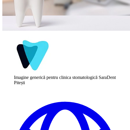
Imagine generică pentru clinica stomatologică SaraDent
Pitești