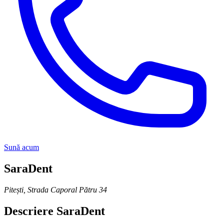
Sună acum
SaraDent
Pitești
,
Strada Caporal Pătru 34
Descriere
SaraDent