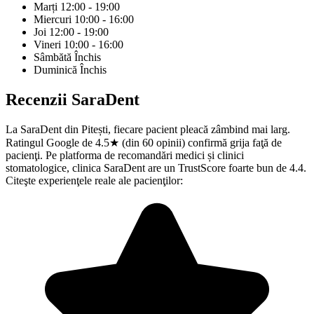
Marți
12:00 - 19:00
Miercuri
10:00 - 16:00
Joi
12:00 - 19:00
Vineri
10:00 - 16:00
Sâmbătă
Închis
Duminică
Închis
Recenzii
SaraDent
La SaraDent din Pitești, fiecare pacient pleacă zâmbind mai larg.
Ratingul Google de 4.5★ (din 60 opinii) confirmă grija faţă de
pacienţi. Pe platforma de recomandări medici și clinici
stomatologice, clinica SaraDent are un TrustScore foarte bun de 4.4.
Citeşte experienţele reale ale pacienţilor: