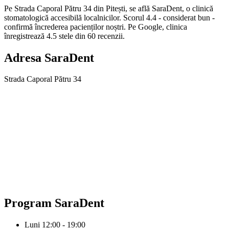
Pe Strada Caporal Pătru 34 din Pitești, se află SaraDent, o clinică
stomatologică accesibilă localnicilor. Scorul 4.4 - considerat bun -
confirmă încrederea pacienților noștri. Pe Google, clinica
înregistrează 4.5 stele din 60 recenzii.
Adresa
SaraDent
Strada Caporal Pătru 34
Program
SaraDent
Luni
12:00 - 19:00