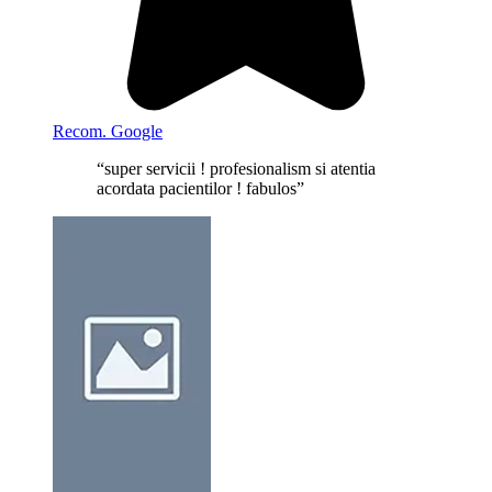
Recom. Google
“super servicii ! profesionalism si atentia
acordata pacientilor ! fabulos”