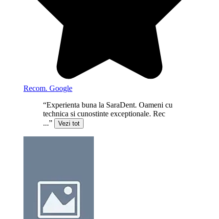
Recom. Google
“Experienta buna la SaraDent. Oameni cu
technica si cunostinte exceptionale. Rec
...”
Vezi tot