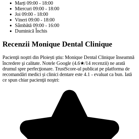
Marți
09:00 - 18:00
Miercuri
09:00 - 18:00
Joi
09:00 - 18:00
Vineri
09:00 - 18:00
Sâmbătă
09:00 - 16:00
Duminică
Închis
Recenzii
Monique Dental Clinique
Pacienţii noştri din Ploiești ştiu: Monique Dental Clinique înseamnă
încredere şi calitate. Notele Google (4.6★/14 recenzii) ne arată
drumul spre perfecţionare. TrustScore-ul publicat pe platforma de
recomandări medici și clinici dentare este 4.1 - evaluat ca bun. Iată
ce spun chiar pacienţii noştri: