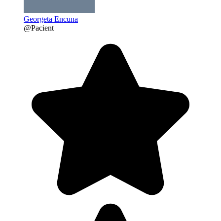
Georgeta Encuna
@Pacient