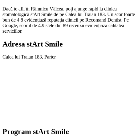
Dacă te afli în Râmnicu Vâlcea, poți ajunge rapid la clinica
stomatologică stArt Smile de pe Calea lui Traian 183. Un scor foarte
bun de 4.8 evidențiază reputația clinicii pe Recomand Dentist. Pe
Google, scorul de 4.9 stele din 89 recenzii evidențiază calitatea
serviciilor.
Adresa
stArt Smile
Calea lui Traian 183, Parter
Program
stArt Smile