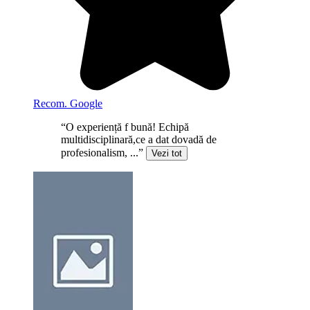
Recom. Google
“O experiență f bună! Echipă
multidisciplinară,ce a dat dovadă de
profesionalism, ...”
Vezi tot