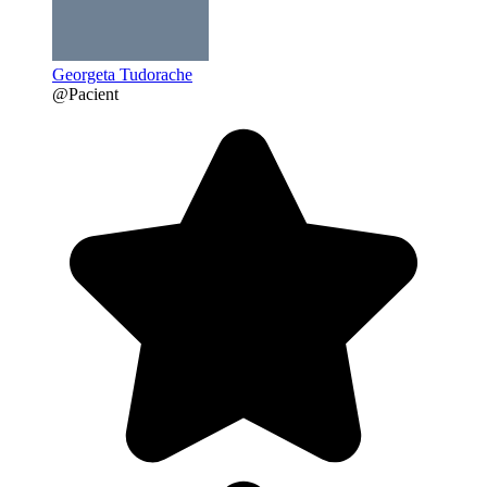
Georgeta Tudorache
@Pacient