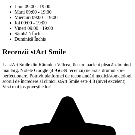
Luni
09:00 - 19:00
Marți
09:00 - 19:00
Miercuri
09:00 - 19:00
Joi
09:00 - 19:00
Vineri
09:00 - 19:00
Sâmbătă
Închis
Duminică
Închis
Recenzii
stArt Smile
La stArt Smile din Râmnicu Vâlcea, fiecare pacient pleacă zâmbind
mai larg. Notele Google (4.9★/89 recenzii) ne arată drumul spre
perfecţionare. Potrivit platformei de recomandări medici/stomatologi,
scorul de încredere al clinicii stArt Smile este 4.8 (nivel excelent).
Vezi mai jos poveştile lor!