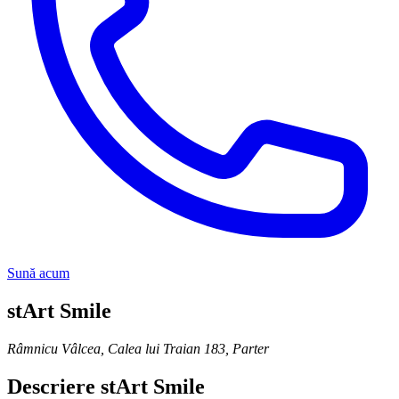
Sună acum
stArt Smile
Râmnicu Vâlcea
,
Calea lui Traian 183, Parter
Descriere
stArt Smile