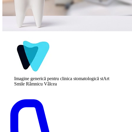
Imagine generică pentru clinica stomatologică stArt
Smile Râmnicu Vâlcea