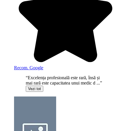
Recom. Google
“Excelența profesională este rară, însă și
mai rară este capacitatea unui medic d ...”
Vezi tot